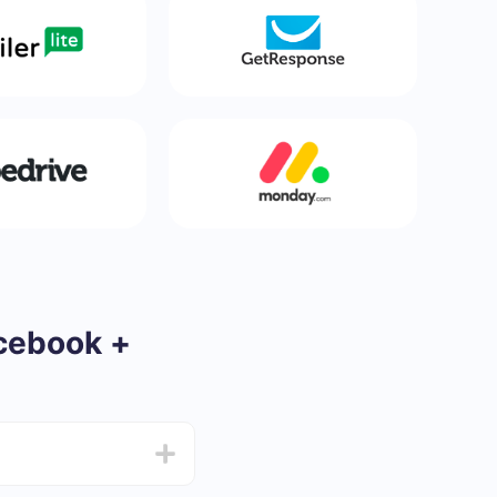
acebook +