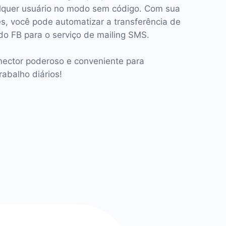
alquer usuário no modo sem código. Com sua
es, você pode automatizar a transferência de
o FB para o serviço de mailing SMS.
ctor poderoso e conveniente para
rabalho diários!