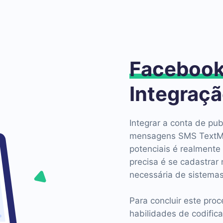
Faceboo
Integraç
Integrar a conta de pu
mensagens SMS TextMag
potenciais é realmente
precisa é se cadastrar
necessária de sistemas
Para concluir este pro
habilidades de codific