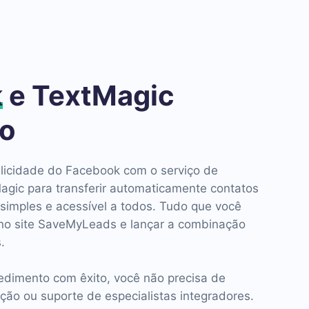
k
e TextMagic
ão
blicidade do Facebook com o serviço de
ic para transferir automaticamente contatos
 simples e acessível a todos. Tudo que você
 no site SaveMyLeads e lançar a combinação
.
cedimento com êxito, você não precisa de
ação ou suporte de especialistas integradores.