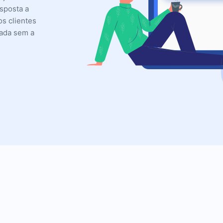
sposta a
s clientes
zada sem a