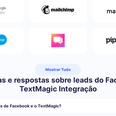
Mostrar Tudo
s e respostas sobre leads do F
TextMagic Integração
s de Facebook e o TextMagic?
sa se registrar em SaveMyLeads