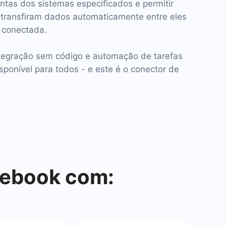
ntas dos sistemas especificados e permitir
 transfiram dados automaticamente entre eles
 conectada.
ntegração sem código e automação de tarefas
isponível para todos - e este é o conector de
cebook com: