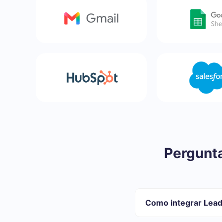
Pergunta
Como integrar Lead
Primeiro você preci