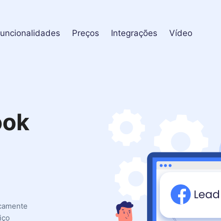
uncionalidades
Preços
Integrações
Vídeo
ook
icamente
iço