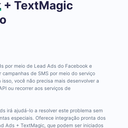
k
+ TextMagic
ão
ds por meio de Lead Ads do Facebook e
ar campanhas de SMS por meio do serviço
 isso, você não precisa mais desenvolver a
API ou recorrer aos serviços de
s irá ajudá-lo a resolver este problema sem
ntas especiais. Oferece integração pronta dos
d Ads + TextMagic, que podem ser iniciados