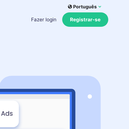
Português
Fazer login
Registrar-se