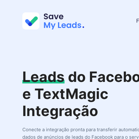
F
Leads
do Faceb
e TextMagic
Integração
Conecte a integração pronta para transferir automat
dados de anúncios de leads do Facebook para o serv