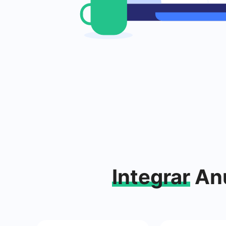
Integrar
Anú