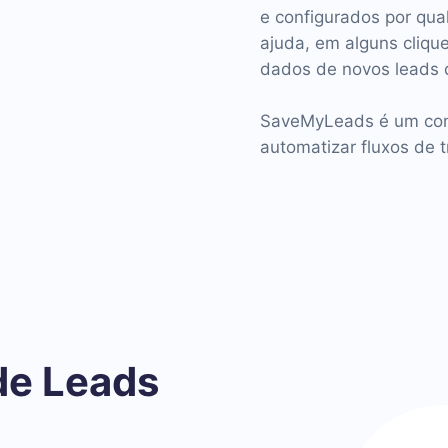
e configurados por qu
ajuda, em alguns cliqu
dados de novos leads d
SaveMyLeads é um cone
automatizar fluxos de t
de Leads
o