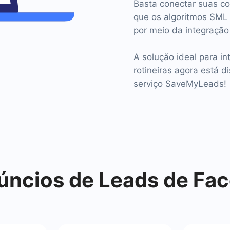
Basta conectar suas co
que os algoritmos SML
por meio da integração
A solução ideal para i
rotineiras agora está d
serviço SaveMyLeads!
ncios de Leads de Fa