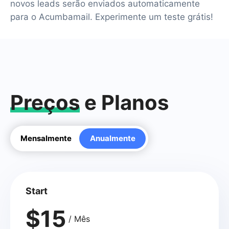
novos leads serão enviados automaticamente
para o Acumbamail. Experimente um teste grátis!
Preços
e Planos
Mensalmente
Anualmente
Start
$15
/ Mês