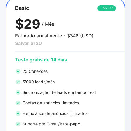
Basic
Popular
$29
/ Mês
Faturado anualmente - $348 (USD)
Salvar $120
Teste grátis de 14 dias
25 Conexões
5'000 leads/mês
Sincronização de leads em tempo real
Contas de anúncios ilimitados
Formulários de anúncios ilimitados
Suporte por E-mail/Bate-papo