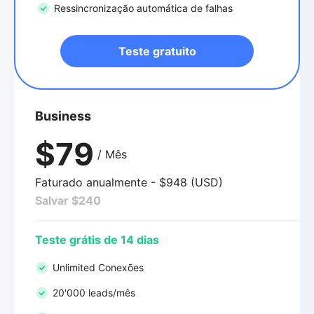
Ressincronização automática de falhas
Teste gratuito
Business
$79
/ Mês
Faturado anualmente - $948 (USD)
Salvar $240
Teste grátis de 14 dias
Unlimited Conexões
20'000 leads/mês