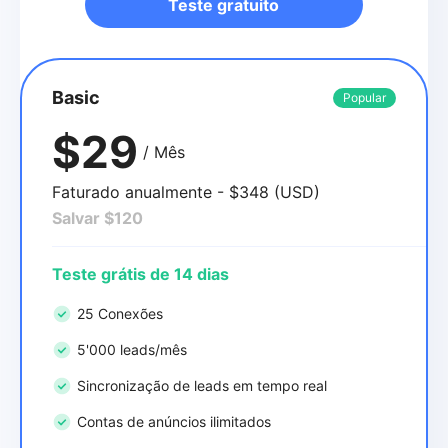
Teste gratuito
Basic
Popular
$29
/ Mês
Faturado anualmente - $348 (USD)
Salvar $120
Teste grátis de 14 dias
25 Conexões
5'000 leads/mês
Sincronização de leads em tempo real
Contas de anúncios ilimitados