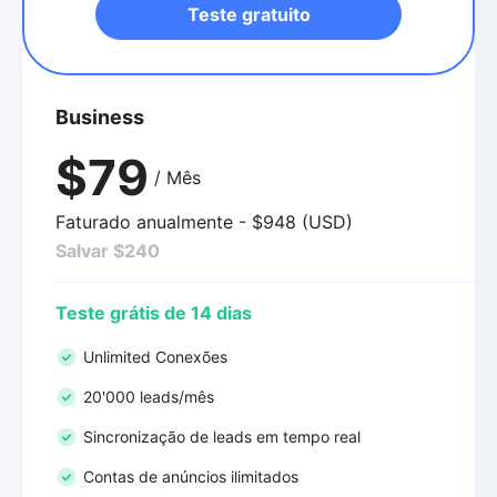
Teste gratuito
Business
$79
/ Mês
Faturado anualmente - $948 (USD)
Salvar $240
Teste grátis de 14 dias
Unlimited Conexões
20'000 leads/mês
Sincronização de leads em tempo real
Contas de anúncios ilimitados