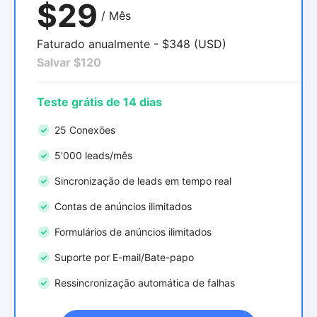
$29
/ Mês
Faturado anualmente - $348 (USD)
Salvar $120
Teste grátis de 14 dias
25 Conexões
5'000 leads/mês
Sincronização de leads em tempo real
Contas de anúncios ilimitados
Formulários de anúncios ilimitados
Suporte por E-mail/Bate-papo
Ressincronização automática de falhas