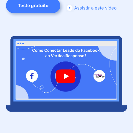
Teste gratuito
Assistir a este vídeo