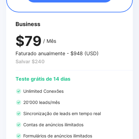
Business
$79
/ Mês
Faturado anualmente - $948 (USD)
Salvar $240
Teste grátis de 14 dias
Unlimited Conexões
20'000 leads/mês
Sincronização de leads em tempo real
Contas de anúncios ilimitados
Formulários de anúncios ilimitados