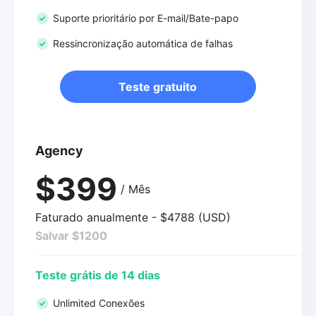
Suporte prioritário por E-mail/Bate-papo
Ressincronização automática de falhas
Teste gratuito
Agency
$399
/ Mês
Faturado anualmente - $4788 (USD)
Salvar $1200
Teste grátis de 14 dias
Unlimited Conexões