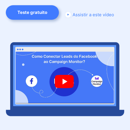
Teste gratuito
Assistir a este vídeo