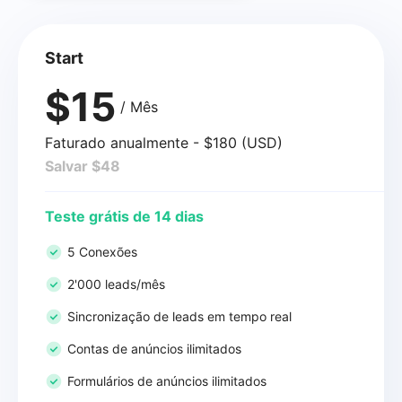
Start
$15
/ Mês
Faturado anualmente - $180 (USD)
Salvar $48
Teste grátis de 14 dias
5 Conexões
2'000 leads/mês
Sincronização de leads em tempo real
Contas de anúncios ilimitados
Formulários de anúncios ilimitados