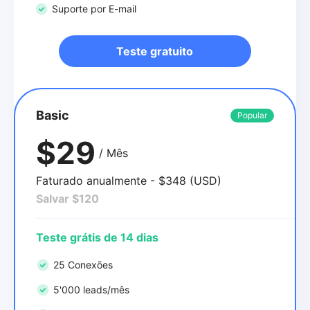
Suporte por E-mail
Teste gratuito
Basic
Popular
$29
/ Mês
Faturado anualmente - $348 (USD)
Salvar $120
Teste grátis de 14 dias
25 Conexões
5'000 leads/mês