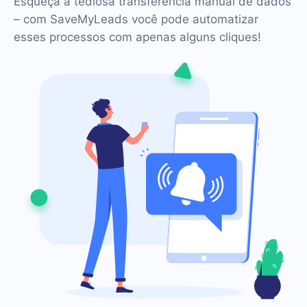
Esqueça a tediosa transferência manual de dados
– com SaveMyLeads você pode automatizar
esses processos com apenas alguns cliques!