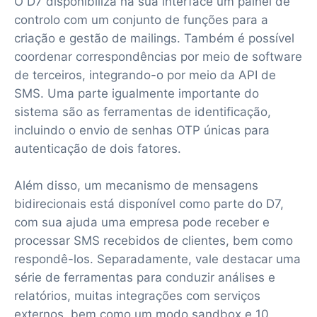
O D7 disponibiliza na sua interface um painel de
controlo com um conjunto de funções para a
criação e gestão de mailings. Também é possível
coordenar correspondências por meio de software
de terceiros, integrando-o por meio da API de
SMS. Uma parte igualmente importante do
sistema são as ferramentas de identificação,
incluindo o envio de senhas OTP únicas para
autenticação de dois fatores.
Além disso, um mecanismo de mensagens
bidirecionais está disponível como parte do D7,
com sua ajuda uma empresa pode receber e
processar SMS recebidos de clientes, bem como
respondê-los. Separadamente, vale destacar uma
série de ferramentas para conduzir análises e
relatórios, muitas integrações com serviços
externos, bem como um modo sandbox e 10