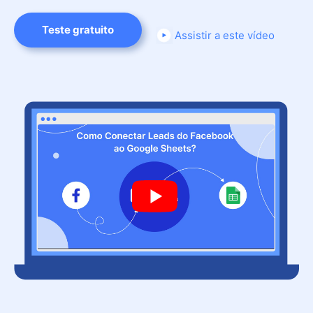
Teste gratuito
Assistir a este vídeo