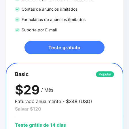
Contas de anúncios ilimitados
Formulários de anúncios ilimitados
Suporte por E-mail
Teste gratuito
Basic
Popular
$29
/ Mês
Faturado anualmente - $348 (USD)
Salvar $120
Teste grátis de 14 dias