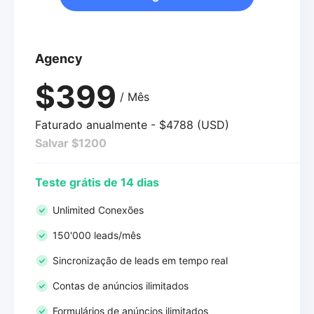
Agency
$399
/ Mês
Faturado anualmente - $4788 (USD)
Salvar $1200
Teste grátis de 14 dias
Unlimited Conexões
150'000 leads/mês
Sincronização de leads em tempo real
Contas de anúncios ilimitados
Formulários de anúncios ilimitados