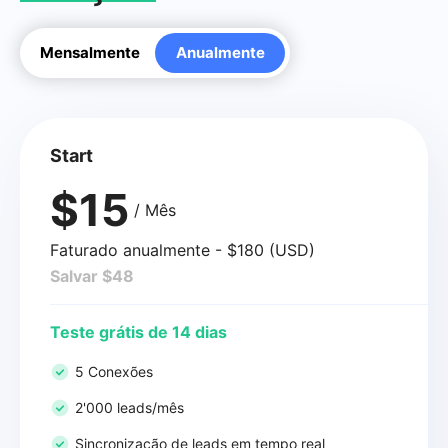
Mensalmente
Anualmente
Start
$15
/ Mês
Faturado anualmente - $180 (USD)
Salvar $48
Teste grátis de 14 dias
5 Conexões
2'000 leads/mês
Sincronização de leads em tempo real