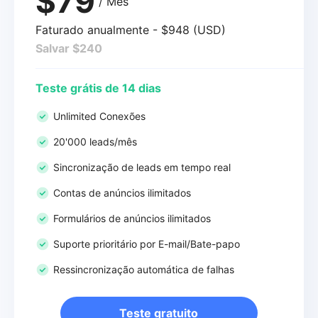
$79
/ Mês
Faturado anualmente - $948 (USD)
Salvar $240
Teste grátis de 14 dias
Unlimited Conexões
20'000 leads/mês
Sincronização de leads em tempo real
Contas de anúncios ilimitados
Formulários de anúncios ilimitados
Suporte prioritário por E-mail/Bate-papo
Ressincronização automática de falhas
Teste gratuito