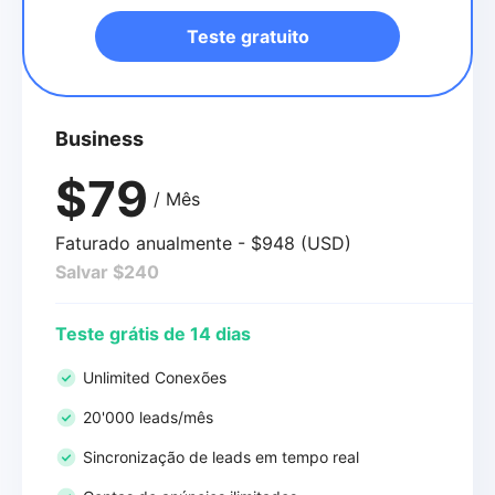
Teste gratuito
Business
$79
/ Mês
Faturado anualmente - $948 (USD)
Salvar $240
Teste grátis de 14 dias
Unlimited Conexões
20'000 leads/mês
Sincronização de leads em tempo real