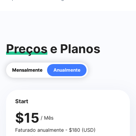
Preços
e Planos
Mensalmente
Anualmente
Start
$15
/ Mês
Faturado anualmente - $180 (USD)