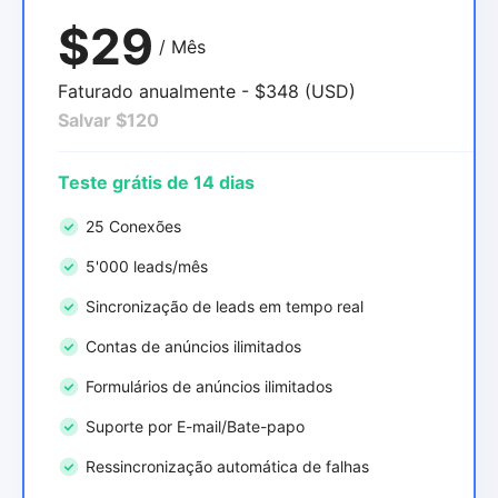
$29
/ Mês
Faturado anualmente - $348 (USD)
Salvar $120
Teste grátis de 14 dias
25 Conexões
5'000 leads/mês
Sincronização de leads em tempo real
Contas de anúncios ilimitados
Formulários de anúncios ilimitados
Suporte por E-mail/Bate-papo
Ressincronização automática de falhas