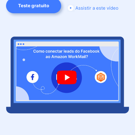
Teste gratuito
Assistir a este vídeo