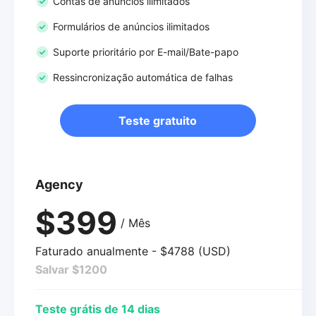
Contas de anúncios ilimitados
Formulários de anúncios ilimitados
Suporte prioritário por E-mail/Bate-papo
Ressincronização automática de falhas
Teste gratuito
Agency
$399
/ Mês
Faturado anualmente - $4788 (USD)
Salvar $1200
Teste grátis de 14 dias