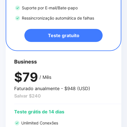
Suporte por E-mail/Bate-papo
Ressincronização automática de falhas
Teste gratuito
Business
$79
/ Mês
Faturado anualmente - $948 (USD)
Salvar $240
Teste grátis de 14 dias
Unlimited Conexões