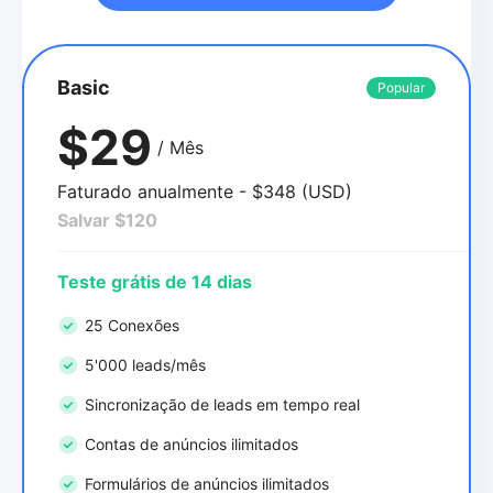
Basic
Popular
$29
/ Mês
Faturado anualmente - $348 (USD)
Salvar $120
Teste grátis de 14 dias
25 Conexões
5'000 leads/mês
Sincronização de leads em tempo real
Contas de anúncios ilimitados
Formulários de anúncios ilimitados