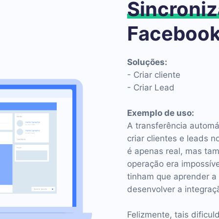
Sincroniz
Facebook
Soluções:
- Criar cliente
- Criar Lead
Exemplo de uso:
A transferência autom
criar clientes e leads
é apenas real, mas tam
operação era impossíve
tinham que aprender a 
desenvolver a integraç
Felizmente, tais dific