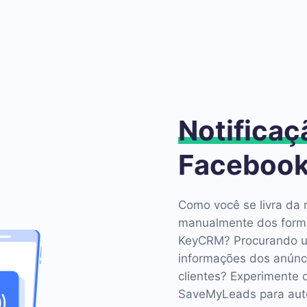
Notificaç
Facebook
Como você se livra da r
manualmente dos formu
KeyCRM? Procurando u
informações dos anúnc
clientes? Experimente 
SaveMyLeads para auto