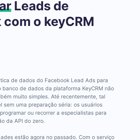
ar
Leads de
 com o keyCRM
ática de dados do Facebook Lead Ads para
 no banco de dados da plataforma KeyCRM não
bém muito simples. Até recentemente, tal
l sem uma preparação séria: os usuários
programar ou recorrer a especialistas para
ão da API do zero.
uldades estão agora no passado. Com o serviço