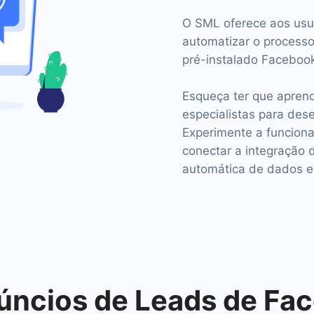
O SML oferece aos usu
automatizar o processo
pré-instalado Facebo
Esqueça ter que aprend
especialistas para dese
Experimente a funcion
conectar a integração d
automática de dados en
ncios de Leads de Fa