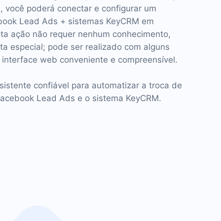
 você poderá conectar e configurar um
ebook Lead Ads + sistemas KeyCRM em
sta ação não requer nenhum conhecimento,
ta especial; pode ser realizado com alguns
 interface web conveniente e compreensível.
stente confiável para automatizar a troca de
Facebook Lead Ads e o sistema KeyCRM.