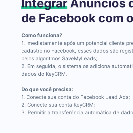
Integrar
Anúncios 
de Facebook com 
Como funciona?
1. Imediatamente após um potencial cliente pr
cadastro no Facebook, esses dados são regis
pelos algoritmos SaveMyLeads;
2. Em seguida, o sistema os adiciona automa
dados do KeyCRM.
Do que você precisa:
1. Conecte sua conta do Facebook Lead Ads;
2. Conecte sua conta KeyCRM;
3. Permitir a transferência automática de dad