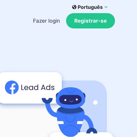
Português
Fazer login
Registrar-se