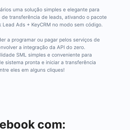
ários uma solução simples e elegante para
 de transferência de leads, ativando o pacote
ok Lead Ads + KeyCRM no modo sem código.
er a programar ou pagar pelos serviços de
nvolver a integração da API do zero.
alidade SML simples e conveniente para
e sistema pronta e iniciar a transferência
tre eles em alguns cliques!
cebook com: