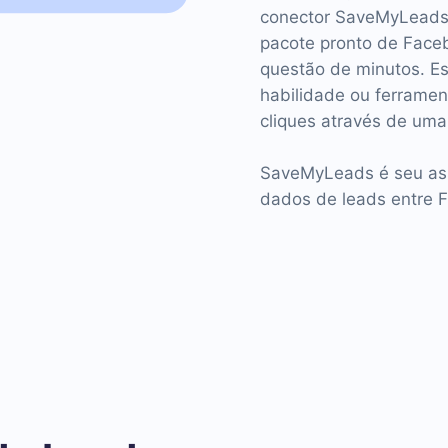
conector SaveMyLeads,
pacote pronto de Fac
questão de minutos. E
habilidade ou ferramen
cliques através de uma
SaveMyLeads é seu assi
dados de leads entre 