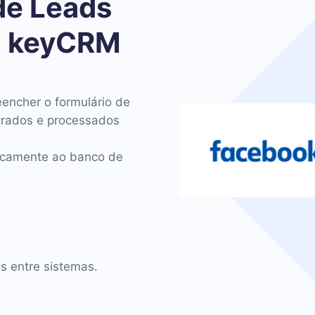
de Leads
o keyCRM
eencher o formulário de
trados e processados
ticamente ao banco de
os entre sistemas.