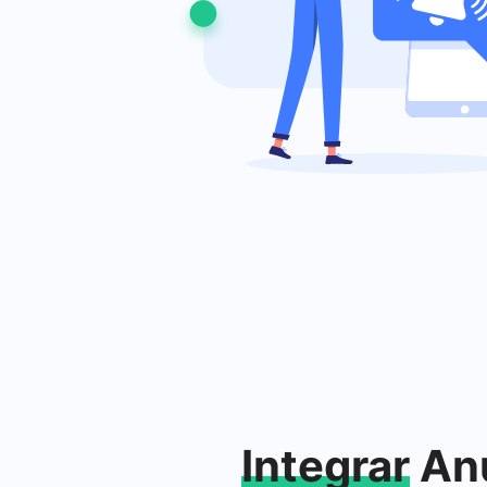
Integrar
Anú