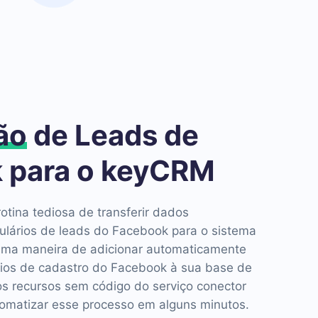
ão
de Leads de
 para o keyCRM
otina tediosa de transferir dados
lários de leads do Facebook para o sistema
ma maneira de adicionar automaticamente
ios de cadastro do Facebook à sua base de
os recursos sem código do serviço conector
matizar esse processo em alguns minutos.