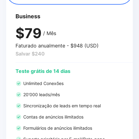
Business
$79
/ Mês
Faturado anualmente - $948 (USD)
Salvar $240
Teste grátis de 14 dias
Unlimited Conexões
20'000 leads/mês
Sincronização de leads em tempo real
Contas de anúncios ilimitados
Formulários de anúncios ilimitados