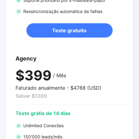
Suporte prioritário por E-mail/Bate-papo
Ressincronização automática de falhas
Teste gratuito
Agency
$399
/ Mês
Faturado anualmente - $4788 (USD)
Salvar $1200
Teste grátis de 14 dias
Unlimited Conexões
150'000 leads/mês