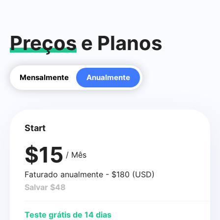
Preços
e Planos
Mensalmente
Anualmente
Start
$15
/ Mês
Faturado anualmente - $180 (USD)
Salvar $48
Teste grátis de 14 dias