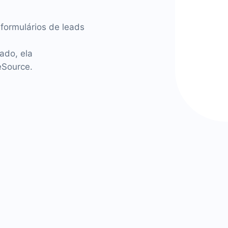
formulários de leads
ado, ela
eSource.