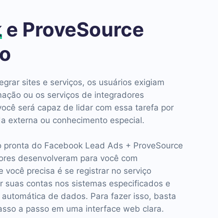
k
e ProveSource
ão
egrar sites e serviços, os usuários exigiam
ação ou os serviços de integradores
você será capaz de lidar com essa tarefa por
da externa ou conhecimento especial.
ão pronta do Facebook Lead Ads + ProveSource
ores desenvolveram para você com
 você precisa é se registrar no serviço
 suas contas nos sistemas especificados e
a automática de dados. Para fazer isso, basta
asso a passo em uma interface web clara.