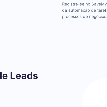
Registre-se no SaveMy
da automação de tarefas
processos de negócios
de Leads
o