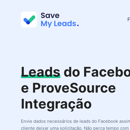
F
Leads
do Faceb
e ProveSource
Integração
Envie dados necessários de leads do Facebook assi
cliente deixar uma solicitação. Não perca tempo com