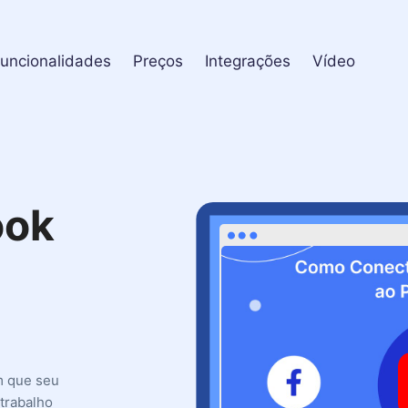
uncionalidades
Preços
Integrações
Vídeo
ook
m que seu
 trabalho