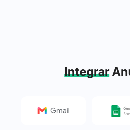
Integrar
Anú