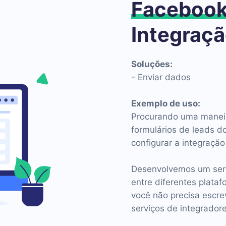
Faceboo
Integraç
Soluções:
- Enviar dados
Exemplo de uso:
Procurando uma maneir
formulários de leads 
configurar a integraç
Desenvolvemos um serv
entre diferentes platafo
você não precisa escre
serviços de integrador