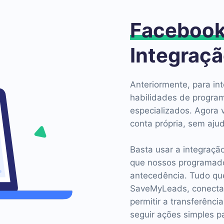
Faceboo
Integraç
Anteriormente, para int
habilidades de program
especializados. Agora 
conta própria, sem aju
Basta usar a integraç
que nossos programad
antecedência. Tudo que
SaveMyLeads, conectar
permitir a transferênci
seguir ações simples p