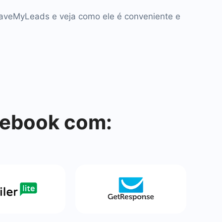
SaveMyLeads e veja como ele é conveniente e
cebook com: