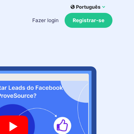
Português
Fazer login
Registrar-se