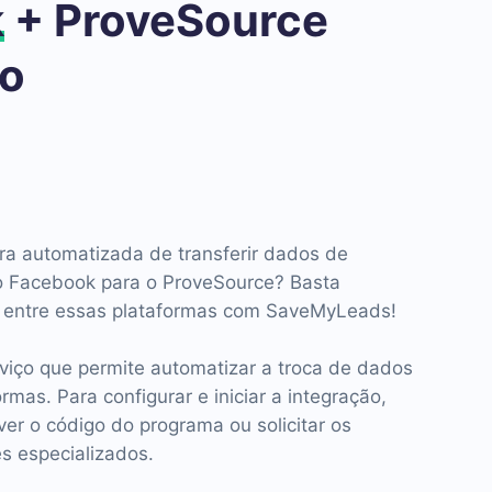
k
+ ProveSource
ão
a automatizada de transferir dados de
do Facebook para o ProveSource? Basta
ão entre essas plataformas com SaveMyLeads!
iço que permite automatizar a troca de dados
rmas. Para configurar e iniciar a integração,
ver o código do programa ou solicitar os
es especializados.