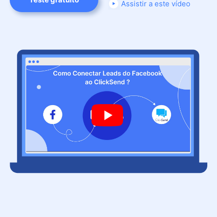
Assistir a este vídeo