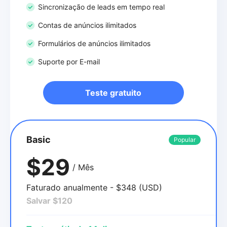
Sincronização de leads em tempo real
Contas de anúncios ilimitados
Formulários de anúncios ilimitados
Suporte por E-mail
Teste gratuito
Basic
Popular
$29
/ Mês
Faturado anualmente - $348 (USD)
Salvar $120