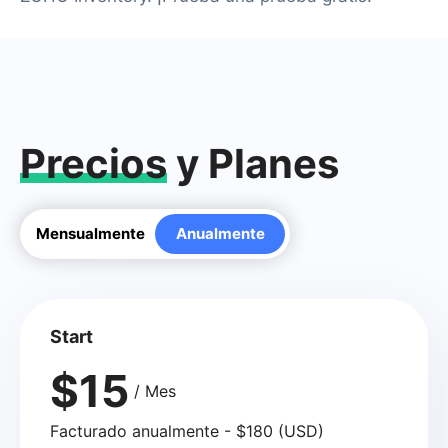
Precios
y Planes
Mensualmente
Anualmente
Start
$15
/ Mes
Facturado anualmente - $180 (USD)