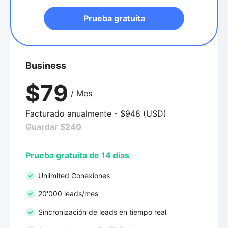
Prueba gratuita
Business
$79
/ Mes
Facturado anualmente - $948 (USD)
Guardar $240
Prueba gratuita de 14 días
Unlimited Conexiones
20'000 leads/mes
Sincronización de leads en tiempo real