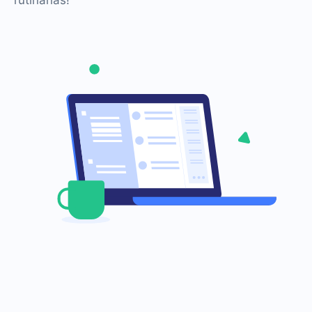
rutinarias!