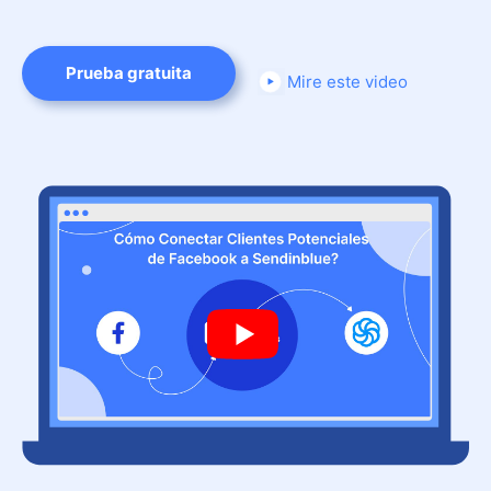
Prueba gratuita
Mire este video