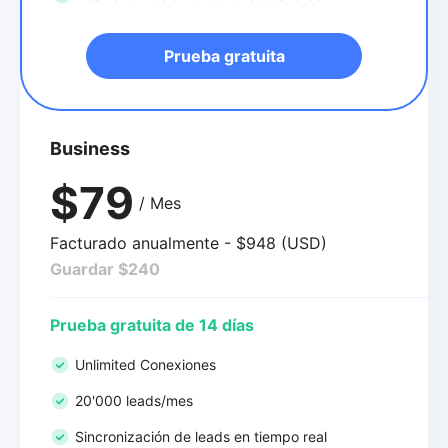
Prueba gratuita
Business
$79
/ Mes
Facturado anualmente - $948 (USD)
Guardar $240
Prueba gratuita de 14 días
Unlimited Conexiones
20'000 leads/mes
Sincronización de leads en tiempo real