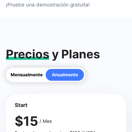
¡Pruebe una demostración gratuita!
Precios
y Planes
Mensualmente
Anualmente
Start
$15
/ Mes