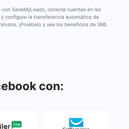
e con SaveMyLeads, conecte cuentas en las
 y configure la transferencia automática de
minutos. ¡Pruébelo y vea los beneficios de SML
cebook con: