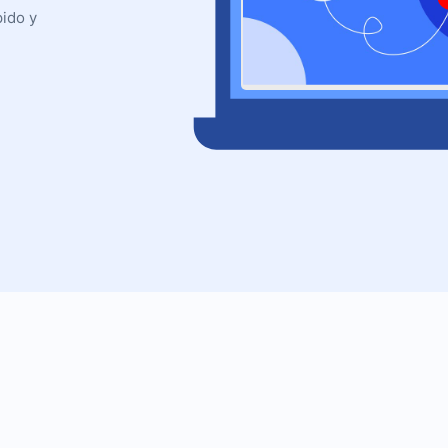
pido y