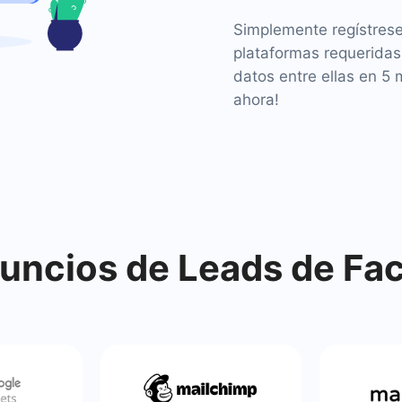
Simplemente regístres
plataformas requeridas
datos entre ellas en 5 
ahora!
ncios de Leads de Fa