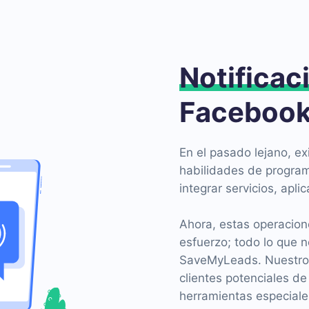
Notificac
Facebook
En el pasado lejano, ex
habilidades de program
integrar servicios, aplic
Ahora, estas operacion
esfuerzo; todo lo que ne
SaveMyLeads. Nuestro s
clientes potenciales d
herramientas especiales