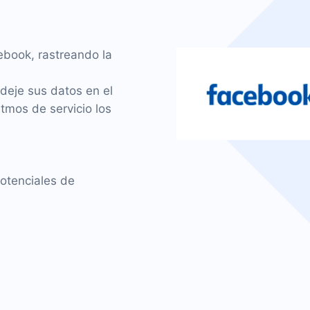
ebook, rastreando la
deje sus datos en el
itmos de servicio los
potenciales de