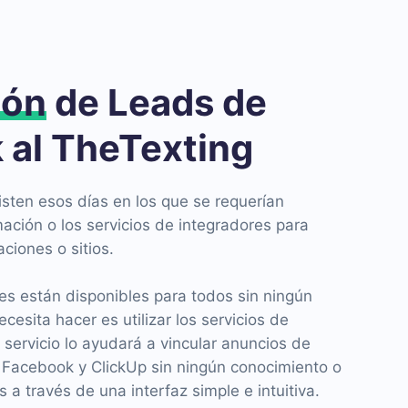
ión
de Leads de
 al TheTexting
isten esos días en los que se requerían
ación o los servicios de integradores para
aciones o sitios.
es están disponibles para todos sin ningún
cesita hacer es utilizar los servicios de
ervicio lo ayudará a vincular anuncios de
e Facebook y ClickUp sin ningún conocimiento o
 a través de una interfaz simple e intuitiva.