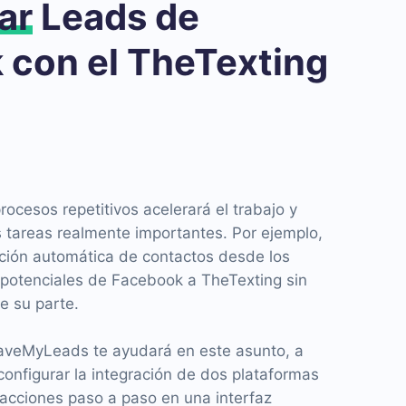
ar
Leads de
 con el TheTexting
ocesos repetitivos acelerará el trabajo y
s tareas realmente importantes. Por ejemplo,
ición automática de contactos desde los
s potenciales de Facebook a TheTexting sin
e su parte.
 SaveMyLeads te ayudará en este asunto, a
configurar la integración de dos plataformas
 acciones paso a paso en una interfaz