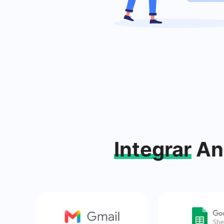
Integrar
Anu