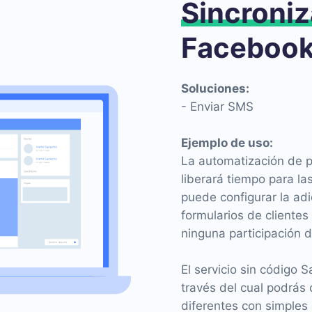
Sincroniz
Facebook
Soluciones:
- Enviar SMS
Ejemplo de uso:
La automatización de pr
liberará tiempo para la
puede configurar la ad
formularios de cliente
ninguna participación d
El servicio sin código
través del cual podrás 
diferentes con simples