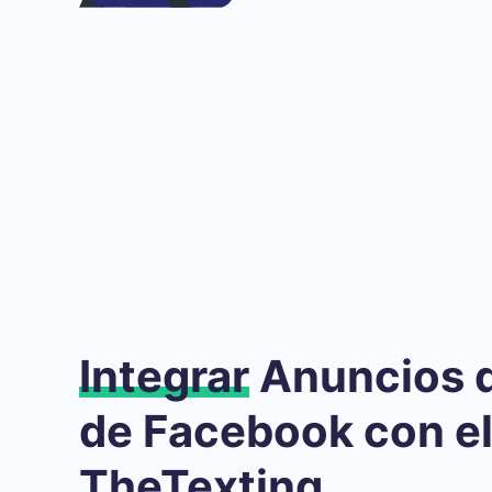
Integrar
Anuncios 
de Facebook con e
TheTexting