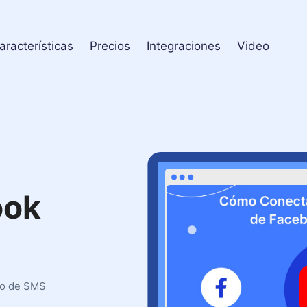
aracterísticas
Precios
Integraciones
Video
ook
vío de SMS