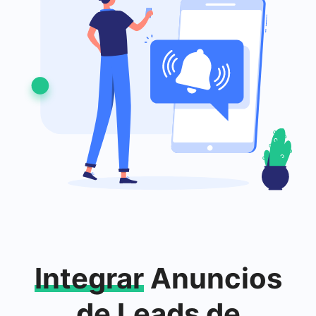
Integrar
Anuncios
de Leads de