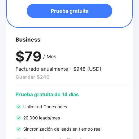
Prueba gratuita
Business
$79
/ Mes
Facturado anualmente - $948 (USD)
Guardar $240
Prueba gratuita de 14 días
Unlimited Conexiones
20'000 leads/mes
Sincronización de leads en tiempo real