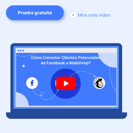
Prueba gratuita
Mire este video