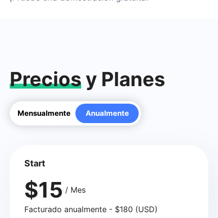
Precios
y Planes
Mensualmente
Anualmente
Start
$15
/ Mes
Facturado anualmente - $180 (USD)