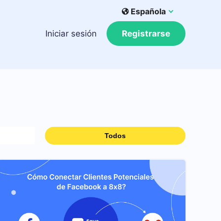
Española
Iniciar sesión
Registrarse
Todos