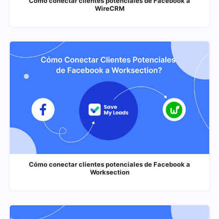
Cómo conectar clientes potenciales de Facebook a
WireCRM
Cómo conectar clientes potenciales de Facebook a
Worksection