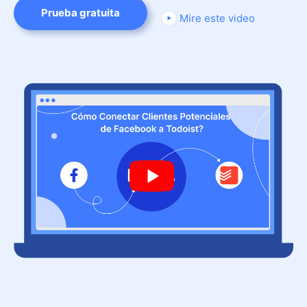
Prueba gratuita
Mire este video