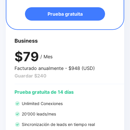
Prueba gratuita
Business
$79
/ Mes
Facturado anualmente - $948 (USD)
Guardar $240
Prueba gratuita de 14 días
Unlimited Conexiones
20'000 leads/mes
Sincronización de leads en tiempo real