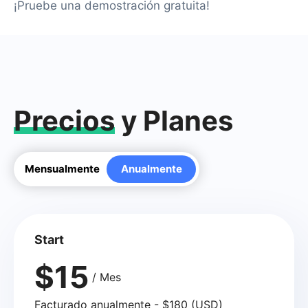
¡Pruebe una demostración gratuita!
Precios
y Planes
Mensualmente
Anualmente
Start
$15
/ Mes
Facturado anualmente - $180 (USD)