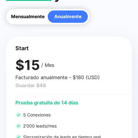
Mensualmente
Anualmente
Start
$15
/ Mes
Facturado anualmente - $180 (USD)
Guardar $48
Prueba gratuita de 14 días
5 Conexiones
2'000 leads/mes
Sincronización de leads en tiempo real