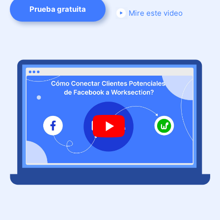
Prueba gratuita
Mire este video