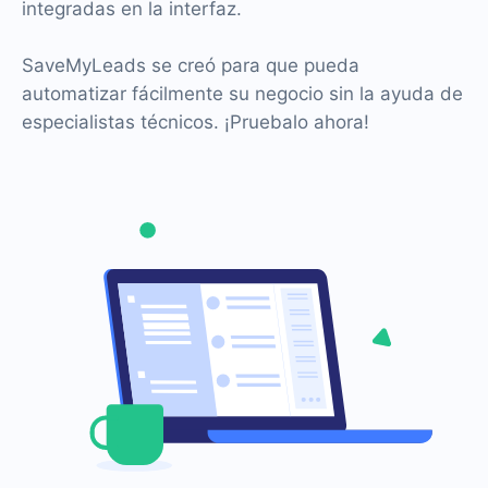
integradas en la interfaz.
SaveMyLeads se creó para que pueda
automatizar fácilmente su negocio sin la ayuda de
especialistas técnicos. ¡Pruebalo ahora!