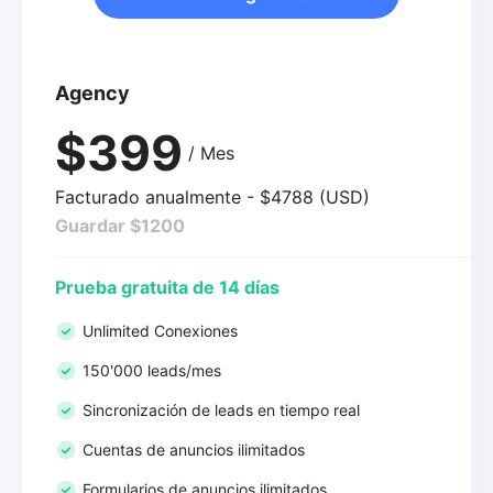
Agency
$399
/ Mes
Facturado anualmente - $4788 (USD)
Guardar $1200
Prueba gratuita de 14 días
Unlimited Conexiones
150'000 leads/mes
Sincronización de leads en tiempo real
Cuentas de anuncios ilimitados
Formularios de anuncios ilimitados