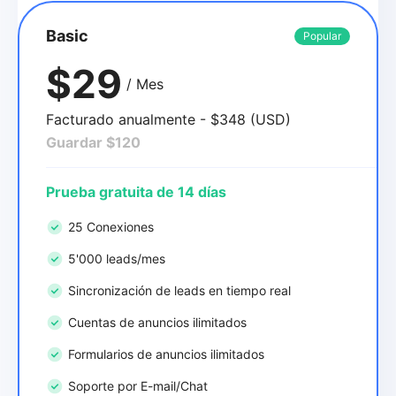
Basic
Popular
$29
/ Mes
Facturado anualmente - $348 (USD)
Guardar $120
Prueba gratuita de 14 días
25 Conexiones
5'000 leads/mes
Sincronización de leads en tiempo real
Cuentas de anuncios ilimitados
Formularios de anuncios ilimitados
Soporte por E-mail/Chat