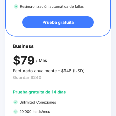
Resincronización automática de fallas
Prueba gratuita
Business
$79
/ Mes
Facturado anualmente - $948 (USD)
Guardar $240
Prueba gratuita de 14 días
Unlimited Conexiones
20'000 leads/mes