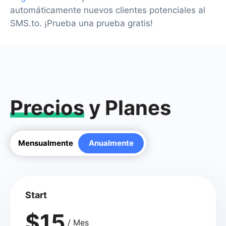
automáticamente nuevos clientes potenciales al
SMS.to. ¡Prueba una prueba gratis!
Precios
y Planes
Mensualmente
Anualmente
Start
$15
/ Mes