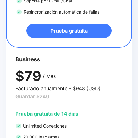
Soporte por E-mail/Chat
Resincronización automática de fallas
Prueba gratuita
Business
$79
/ Mes
Facturado anualmente - $948 (USD)
Guardar $240
Prueba gratuita de 14 días
Unlimited Conexiones
20'000 leads/mes