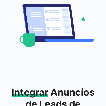
Integrar
Anuncios
de Leads de