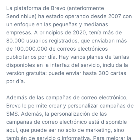
La plataforma de Brevo (anteriormente
Sendinblue) ha estado operando desde 2007 con
un enfoque en las pequeñas y medianas
empresas. A principios de 2020, tenía más de
80.000 usuarios registrados, que enviaban más
de 100.000.000 de correos electrónicos
publicitarios por día. Hay varios planes de tarifas
disponibles en la interfaz del servicio, incluida la
versión gratuita: puede enviar hasta 300 cartas
por día.
Además de las campañas de correo electrónico,
Brevo le permite crear y personalizar campañas de
SMS. Además, la personalización de las
campañas de correo electrónico está disponible
aquí, que puede ser no solo de marketing, sino
también de servicio o informativa. Para mejorar la