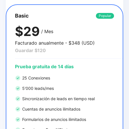
Basic
Popular
$29
/ Mes
Facturado anualmente - $348 (USD)
Guardar $120
Prueba gratuita de 14 días
25 Conexiones
5'000 leads/mes
Sincronización de leads en tiempo real
Cuentas de anuncios ilimitados
Formularios de anuncios ilimitados