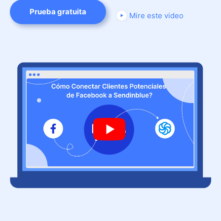
Prueba gratuita
Mire este video