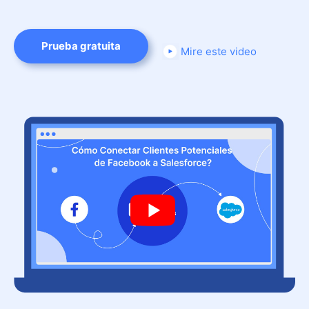
Prueba gratuita
Mire este video