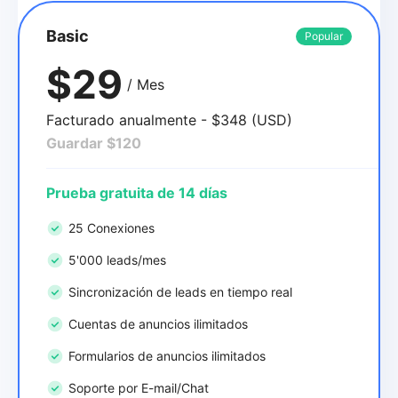
Basic
Popular
$29
/ Mes
Facturado anualmente - $348 (USD)
Guardar $120
Prueba gratuita de 14 días
25 Conexiones
5'000 leads/mes
Sincronización de leads en tiempo real
Cuentas de anuncios ilimitados
Formularios de anuncios ilimitados
Soporte por E-mail/Chat