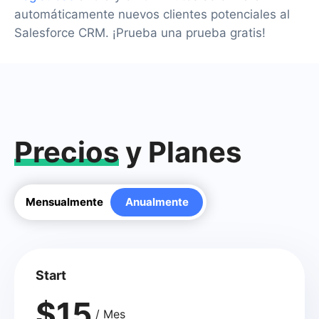
automáticamente nuevos clientes potenciales al
Salesforce CRM. ¡Prueba una prueba gratis!
Precios
y Planes
Mensualmente
Anualmente
Start
$15
/ Mes