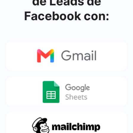
de Leads de
Facebook con: