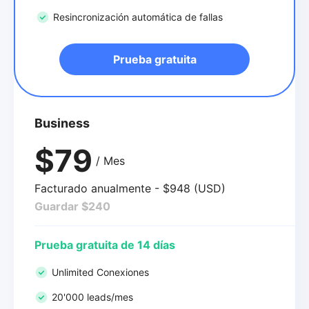
Resincronización automática de fallas
Prueba gratuita
Business
$79
/ Mes
Facturado anualmente - $948 (USD)
Guardar $240
Prueba gratuita de 14 días
Unlimited Conexiones
20'000 leads/mes