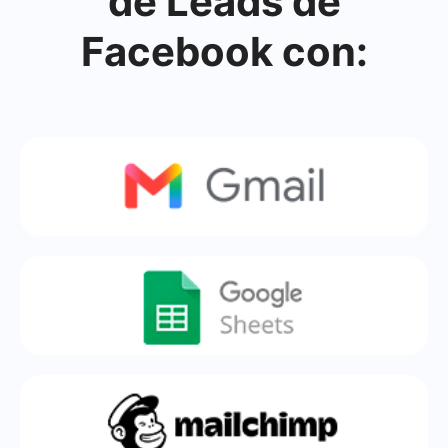
de Leads de
Facebook con: