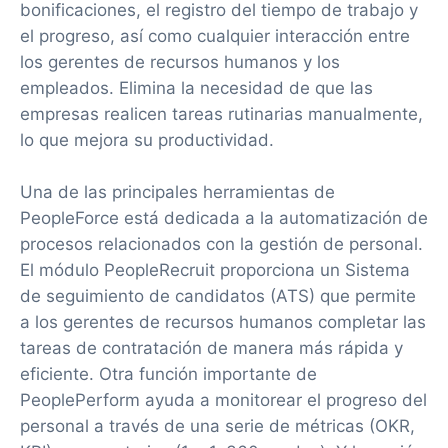
bonificaciones, el registro del tiempo de trabajo y
el progreso, así como cualquier interacción entre
los gerentes de recursos humanos y los
empleados. Elimina la necesidad de que las
empresas realicen tareas rutinarias manualmente,
lo que mejora su productividad.
Una de las principales herramientas de
PeopleForce está dedicada a la automatización de
procesos relacionados con la gestión de personal.
El módulo PeopleRecruit proporciona un Sistema
de seguimiento de candidatos (ATS) que permite
a los gerentes de recursos humanos completar las
tareas de contratación de manera más rápida y
eficiente. Otra función importante de
PeoplePerform ayuda a monitorear el progreso del
personal a través de una serie de métricas (OKR,