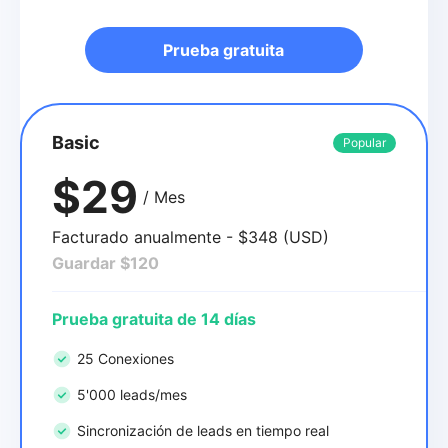
Prueba gratuita
Basic
Popular
$29
/ Mes
Facturado anualmente - $348 (USD)
Guardar $120
Prueba gratuita de 14 días
25 Conexiones
5'000 leads/mes
Sincronización de leads en tiempo real