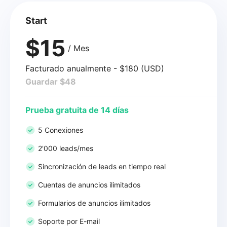
Start
$15
/ Mes
Facturado anualmente - $180 (USD)
Guardar $48
Prueba gratuita de 14 días
5 Conexiones
2'000 leads/mes
Sincronización de leads en tiempo real
Cuentas de anuncios ilimitados
Formularios de anuncios ilimitados
Soporte por E-mail