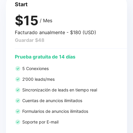
Start
$15
/ Mes
Facturado anualmente - $180 (USD)
Guardar $48
Prueba gratuita de 14 días
5 Conexiones
2'000 leads/mes
Sincronización de leads en tiempo real
Cuentas de anuncios ilimitados
Formularios de anuncios ilimitados
Soporte por E-mail