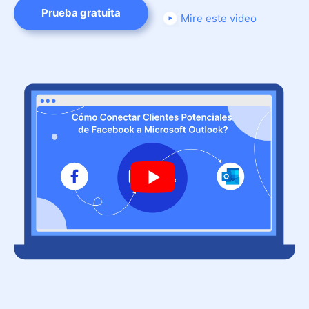
Prueba gratuita
Mire este video