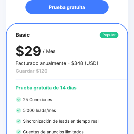
Prueba gratuita
Basic
Popular
$29
/ Mes
Facturado anualmente - $348 (USD)
Guardar $120
Prueba gratuita de 14 días
25 Conexiones
5'000 leads/mes
Sincronización de leads en tiempo real
Cuentas de anuncios ilimitados