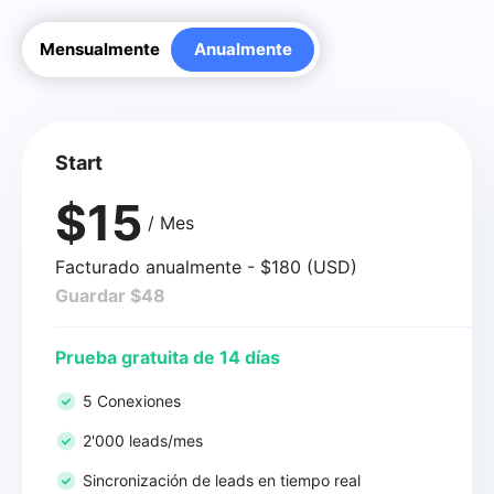
Mensualmente
Anualmente
Start
$15
/ Mes
Facturado anualmente - $180 (USD)
Guardar $48
Prueba gratuita de 14 días
5 Conexiones
2'000 leads/mes
Sincronización de leads en tiempo real