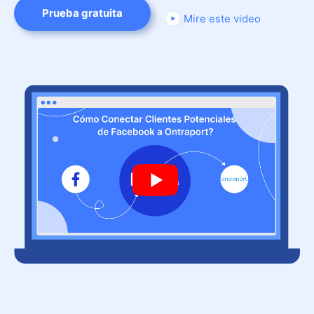
Prueba gratuita
Mire este video