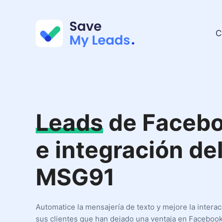
C
Leads
de Faceb
e integración de
MSG91
Automatice la mensajería de texto y mejore la intera
sus clientes que han dejado una ventaja en Facebook