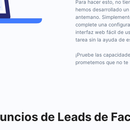
Para hacer esto, no tie
hemos desarrollado u
antemano. Simplemente
complete una configura
interfaz web fácil de u
tarea sin la ayuda de e
¡Pruebe las capacidad
prometemos que no te 
ncios de Leads de Fa