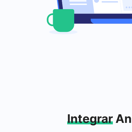
Integrar
Anu