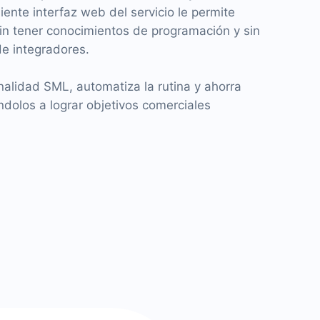
ente interfaz web del servicio le permite
sin tener conocimientos de programación y sin
 de integradores.
nalidad SML, automatiza la rutina y ahorra
éndolos a lograr objetivos comerciales