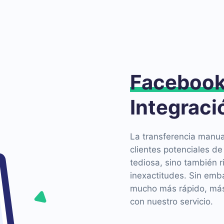
Faceboo
Integraci
La transferencia manua
clientes potenciales d
tediosa, sino también r
inexactitudes. Sin emb
mucho más rápido, más 
con nuestro servicio.