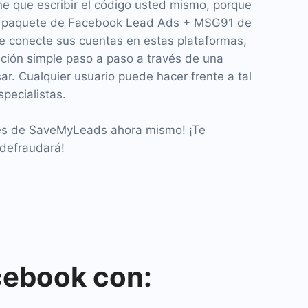
ne que escribir el código usted mismo, porque
n paquete de Facebook Lead Ads + MSG91 de
 conecte sus cuentas en estas plataformas,
ción simple paso a paso a través de una
sar. Cualquier usuario puede hacer frente a tal
specialistas.
es de SaveMyLeads ahora mismo! ¡Te
defraudará!
cebook con: