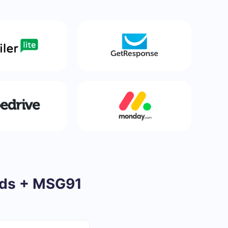
ads + MSG91