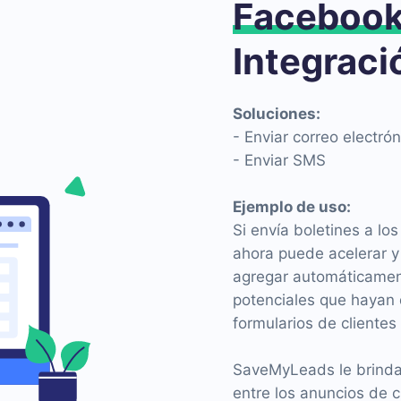
Faceboo
Integraci
Soluciones:
- Enviar correo electrón
- Enviar SMS
Ejemplo de uso:
Si envía boletines a lo
ahora puede acelerar y 
agregar automáticamente
potenciales que hayan 
formularios de cliente
SaveMyLeads le brinda l
entre los anuncios de 