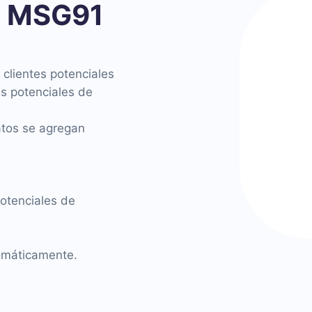
l MSG91
clientes potenciales
es potenciales de
atos se agregan
potenciales de
tomáticamente.