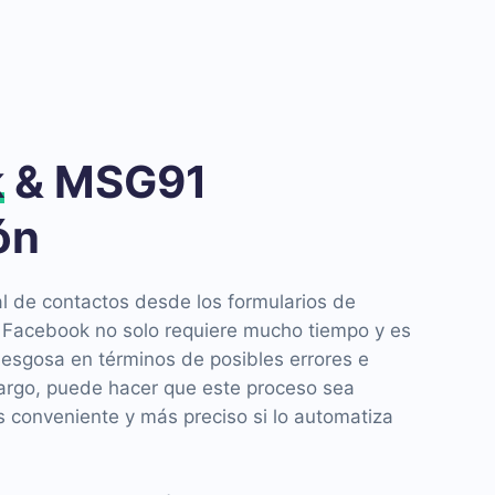
k
& MSG91
ón
l de contactos desde los formularios de
e Facebook no solo requiere mucho tiempo y es
iesgosa en términos de posibles errores e
argo, puede hacer que este proceso sea
conveniente y más preciso si lo automatiza