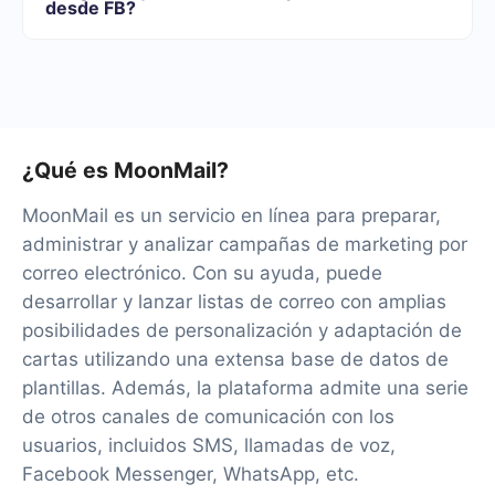
desde FB?
el servicio de forma gratuita durante 14 días.
Por el momento, tenemos 40+ integraciones listas
además de Facebook y MoonMail
¿Qué es MoonMail?
MoonMail es un servicio en línea para preparar,
administrar y analizar campañas de marketing por
correo electrónico. Con su ayuda, puede
desarrollar y lanzar listas de correo con amplias
posibilidades de personalización y adaptación de
cartas utilizando una extensa base de datos de
plantillas. Además, la plataforma admite una serie
de otros canales de comunicación con los
usuarios, incluidos SMS, llamadas de voz,
Facebook Messenger, WhatsApp, etc.