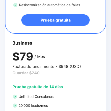
Resincronización automática de fallas
Prueba gratuita
Business
$79
/ Mes
Facturado anualmente - $948 (USD)
Guardar $240
Prueba gratuita de 14 días
Unlimited Conexiones
20'000 leads/mes