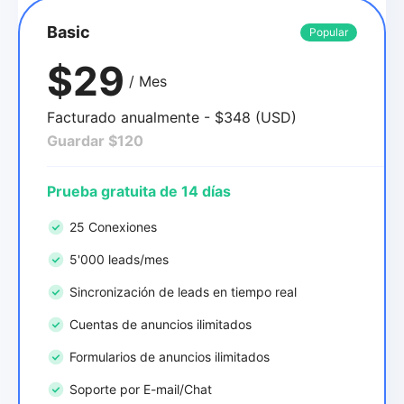
Basic
Popular
$29
/ Mes
Facturado anualmente - $348 (USD)
Guardar $120
Prueba gratuita de 14 días
25 Conexiones
5'000 leads/mes
Sincronización de leads en tiempo real
Cuentas de anuncios ilimitados
Formularios de anuncios ilimitados
Soporte por E-mail/Chat