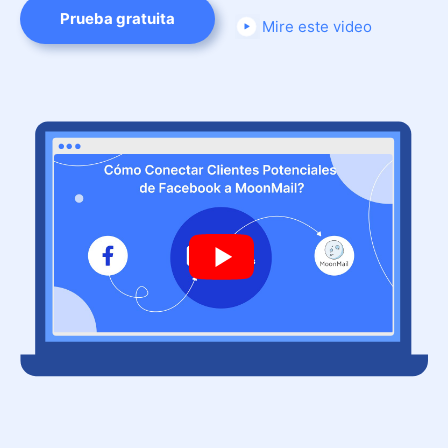
Prueba gratuita
Mire este video