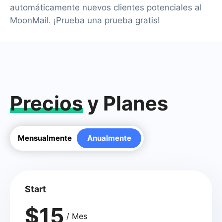
automáticamente nuevos clientes potenciales al
MoonMail. ¡Prueba una prueba gratis!
Precios
y Planes
Mensualmente
Anualmente
Start
$15
/ Mes