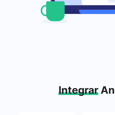
Integrar
Anu