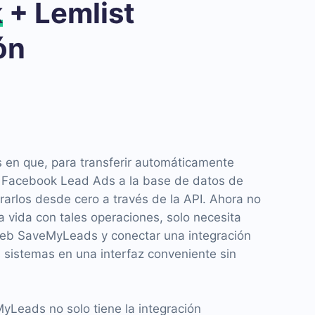
k
+ Lemlist
ón
s en que, para transferir automáticamente
e Facebook Lead Ads a la base de datos de
grarlos desde cero a través de la API. Ahora no
a vida con tales operaciones, solo necesita
o web SaveMyLeads y conectar una integración
s sistemas en una interfaz conveniente sin
yLeads no solo tiene la integración