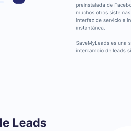
preinstalada de Facebo
muchos otros sistemas. 
interfaz de servicio e 
instantánea.
SaveMyLeads es una sol
intercambio de leads s
de Leads