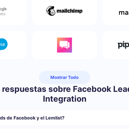
Mostrar Todo
 respuestas sobre Facebook Lea
Integration
ds de Facebook y el Lemlist?
 registrarse en SaveMyLeads