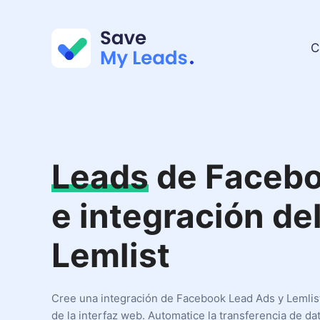
C
Leads
de Faceb
e integración de
Lemlist
Cree una integración de Facebook Lead Ads y Lemlist
de la interfaz web. Automatice la transferencia de da