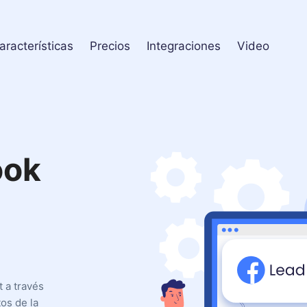
aracterísticas
Precios
Integraciones
Video
ook
l
 a través
tos de la