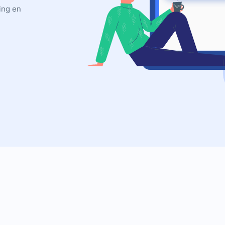
ing en