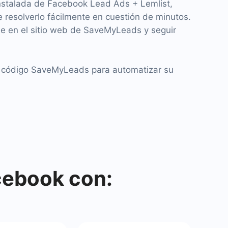
instalada de Facebook Lead Ads + Lemlist,
 resolverlo fácilmente en cuestión de minutos.
rse en el sitio web de SaveMyLeads y seguir
n código SaveMyLeads para automatizar su
cebook con: