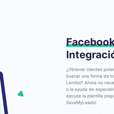
Faceboo
Integraci
¿Obtener clientes pote
buscar una forma de tr
Lemlist? Ahora no nece
o la ayuda de especial
ejecute la plantilla pre
SaveMyLeads!