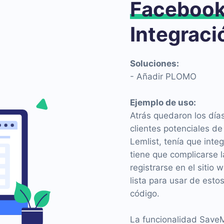
Faceboo
Integraci
Soluciones:
- Añadir PLOMO
Ejemplo de uso:
Atrás quedaron los día
clientes potenciales d
Lemlist, tenía que inte
tiene que complicarse l
registrarse en el siti
lista para usar de esto
código.
La funcionalidad SaveM