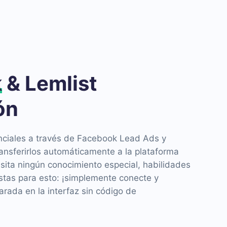
k
& Lemlist
ón
nciales a través de Facebook Lead Ads y
ansferirlos automáticamente a la plataforma
sita ningún conocimiento especial, habilidades
istas para esto: ¡simplemente conecte y
parada en la interfaz sin código de