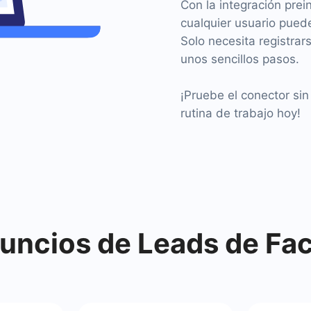
Con la integración pre
cualquier usuario puede
Solo necesita registra
unos sencillos pasos.
¡Pruebe el conector si
rutina de trabajo hoy!
ncios de Leads de Fa