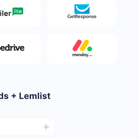
ds + Lemlist