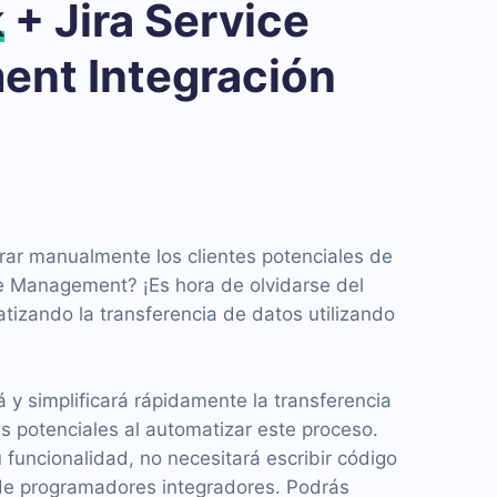
k
+ Jira Service
nt Integración
ar manualmente los clientes potenciales de
e Management? ¡Es hora de olvidarse del
atizando la transferencia de datos utilizando
y simplificará rápidamente la transferencia
s potenciales al automatizar este proceso.
funcionalidad, no necesitará escribir código
os de programadores integradores. Podrás