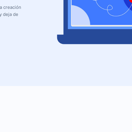
La creación
y deja de