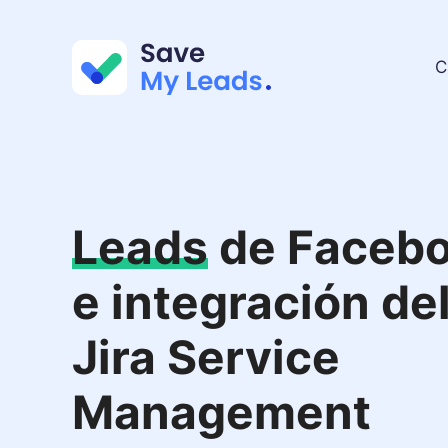
C
Leads
de Faceb
e integración de
Jira Service
Management