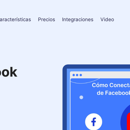
aracterísticas
Precios
Integraciones
Video
ook
l