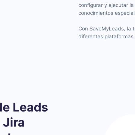
configurar y ejecutar la
conocimientos especial
Con SaveMyLeads, la t
diferentes plataforma
de Leads
 Jira