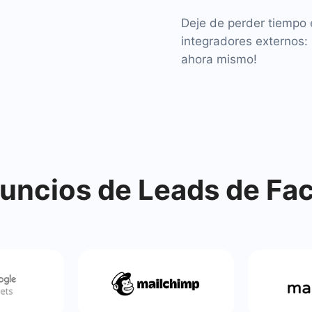
Deje de perder tiempo e
integradores externos:
ahora mismo!
ncios de Leads de Fa