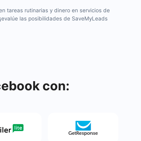
n tareas rutinarias y dinero en servicios de
 ¡evalúe las posibilidades de SaveMyLeads
cebook con: