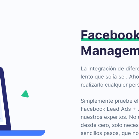
Faceboo
Manageme
La integración de difer
lento que solía ser. Ah
realizarlo cualquier pe
Simplemente pruebe el 
Facebook Lead Ads + J
nuestros expertos. No 
desde cero, solo necesi
sencillos pasos, que no