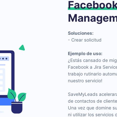
Faceboo
Manageme
Soluciones:
- Crear solicitud
Ejemplo de uso:
¿Estás cansado de migr
Facebook a Jira Servic
trabajo rutinario autom
nuestro servicio!
SaveMyLeads acelerará 
de contactos de cliente
Una vez que domine su 
ni utilizar los servici