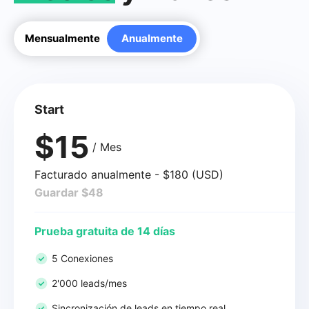
Mensualmente
Anualmente
Start
$15
/ Mes
Facturado anualmente - $180 (USD)
Guardar $48
Prueba gratuita de 14 días
5 Conexiones
2'000 leads/mes
Sincronización de leads en tiempo real