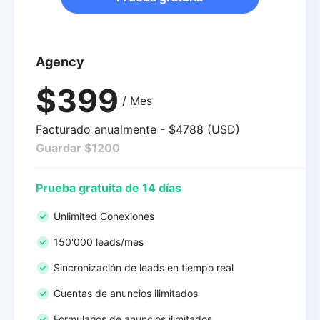
Agency
$399
/ Mes
Facturado anualmente - $4788 (USD)
Guardar $1200
Prueba gratuita de 14 días
Unlimited Conexiones
150'000 leads/mes
Sincronización de leads en tiempo real
Cuentas de anuncios ilimitados
Formularios de anuncios ilimitados