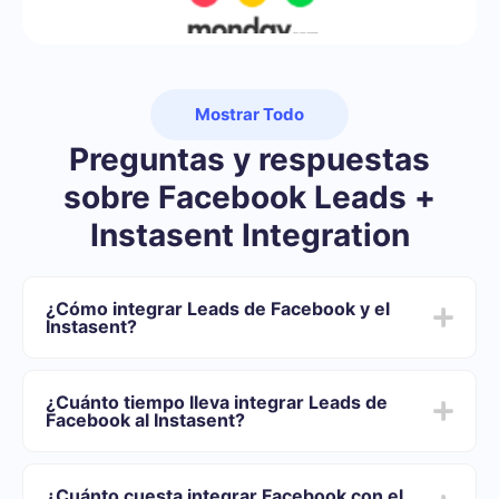
Mostrar Todo
Preguntas y respuestas
sobre Facebook Leads +
Instasent Integration
¿Cómo integrar Leads de Facebook y el
Instasent?
Primero usted debe registrarse en SaveMyLeads
Elija qué datos transferir de Facebook al Instasent
¿Cuánto tiempo lleva integrar Leads de
Active la actualización automática
Facebook al Instasent?
Ahora los datos se transferirán automáticamente
desde Facebook al Instasent
Dependiendo del sistema con el que usted se integrará,
el tiempo de configuración puede variar y oscilar entre
¿Cuánto cuesta integrar Facebook con el