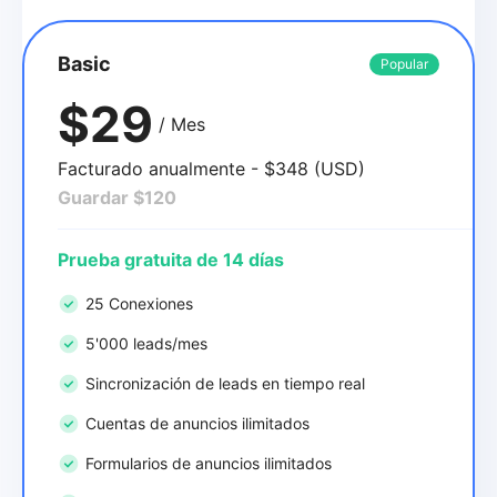
Basic
Popular
$29
/ Mes
Facturado anualmente - $348 (USD)
Guardar $120
Prueba gratuita de 14 días
25 Conexiones
5'000 leads/mes
Sincronización de leads en tiempo real
Cuentas de anuncios ilimitados
Formularios de anuncios ilimitados