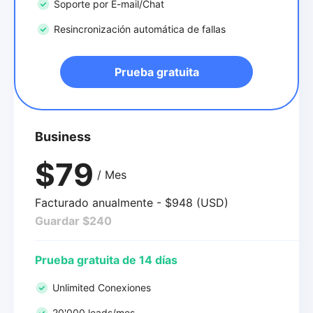
Soporte por E-mail/Chat
Resincronización automática de fallas
Prueba gratuita
Business
$79
/ Mes
Facturado anualmente - $948 (USD)
Guardar $240
Prueba gratuita de 14 días
Unlimited Conexiones
20'000 leads/mes