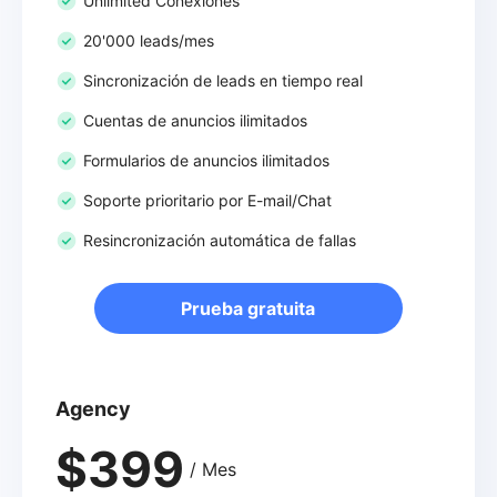
Unlimited Conexiones
20'000 leads/mes
Sincronización de leads en tiempo real
Cuentas de anuncios ilimitados
Formularios de anuncios ilimitados
Soporte prioritario por E-mail/Chat
Resincronización automática de fallas
Prueba gratuita
Agency
$399
/ Mes