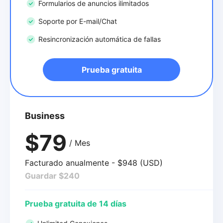
Formularios de anuncios ilimitados
Soporte por E-mail/Chat
Resincronización automática de fallas
Prueba gratuita
Business
$79
/ Mes
Facturado anualmente - $948 (USD)
Guardar $240
Prueba gratuita de 14 días