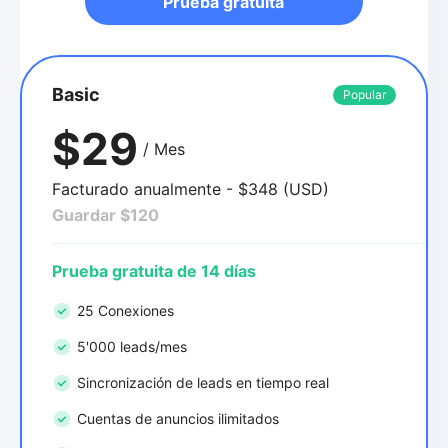
Prueba gratuita
Basic
Popular
$29
/ Mes
Facturado anualmente - $348 (USD)
Guardar $120
Prueba gratuita de 14 días
25 Conexiones
5'000 leads/mes
Sincronización de leads en tiempo real
Cuentas de anuncios ilimitados