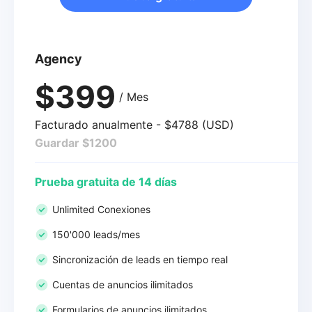
Agency
$399
/ Mes
Facturado anualmente - $4788 (USD)
Guardar $1200
Prueba gratuita de 14 días
Unlimited Conexiones
150'000 leads/mes
Sincronización de leads en tiempo real
Cuentas de anuncios ilimitados
Formularios de anuncios ilimitados