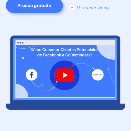
Prueba gratuita
Mire este video