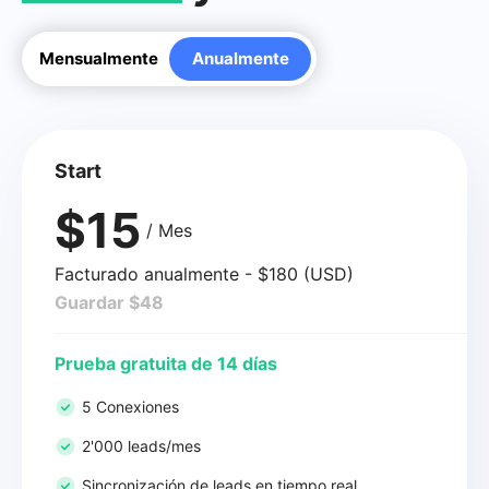
Mensualmente
Anualmente
Start
$15
/ Mes
Facturado anualmente - $180 (USD)
Guardar $48
Prueba gratuita de 14 días
5 Conexiones
2'000 leads/mes
Sincronización de leads en tiempo real