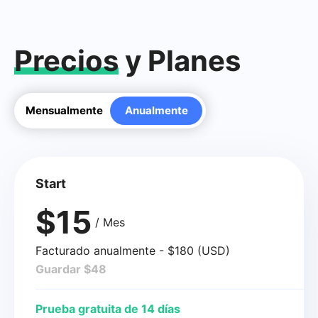
Precios
y Planes
Mensualmente
Anualmente
Start
$15
/ Mes
Facturado anualmente - $180 (USD)
Guardar $48
Prueba gratuita de 14 días