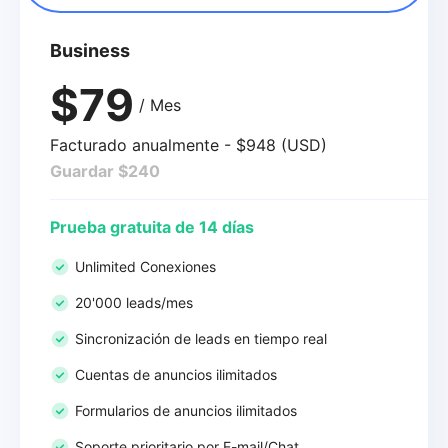
Business
$79
/ Mes
Facturado anualmente - $948 (USD)
Guardar $240
Prueba gratuita de 14 días
Unlimited Conexiones
20'000 leads/mes
Sincronización de leads en tiempo real
Cuentas de anuncios ilimitados
Formularios de anuncios ilimitados
Soporte prioritario por E-mail/Chat