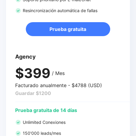
Resincronización automática de fallas
Prueba gratuita
Agency
$399
/ Mes
Facturado anualmente - $4788 (USD)
Guardar $1200
Prueba gratuita de 14 días
Unlimited Conexiones
150'000 leads/mes