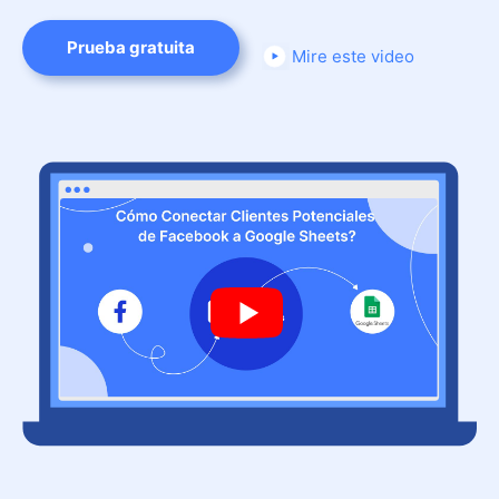
Prueba gratuita
Mire este video