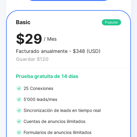
Basic
Popular
$29
/ Mes
Facturado anualmente - $348 (USD)
Guardar $120
Prueba gratuita de 14 días
25 Conexiones
5'000 leads/mes
Sincronización de leads en tiempo real
Cuentas de anuncios ilimitados
Formularios de anuncios ilimitados