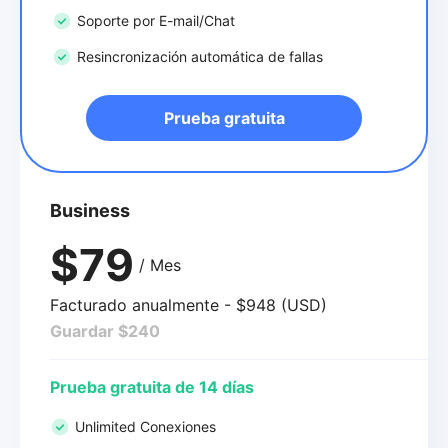
Soporte por E-mail/Chat
Resincronización automática de fallas
Prueba gratuita
Business
$79
/ Mes
Facturado anualmente - $948 (USD)
Guardar $240
Prueba gratuita de 14 días
Unlimited Conexiones