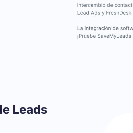
intercambio de contact
Lead Ads y FreshDesk p
La integración de soft
¡Pruebe SaveMyLeads y
de Leads
l