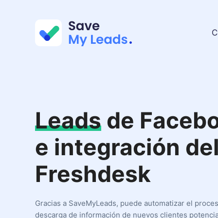
C
Leads
de Faceb
e integración de
Freshdesk
Gracias a SaveMyLeads, puede automatizar el proce
descarga de información de nuevos clientes potencia