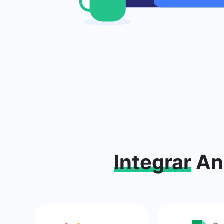
Integrar
Anu