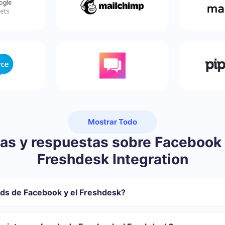
Mostrar Todo
as y respuestas sobre Facebook
Freshdesk Integration
ds de Facebook y el Freshdesk?
 registrarse en SaveMyLeads
sferir de Facebook al Freshdesk