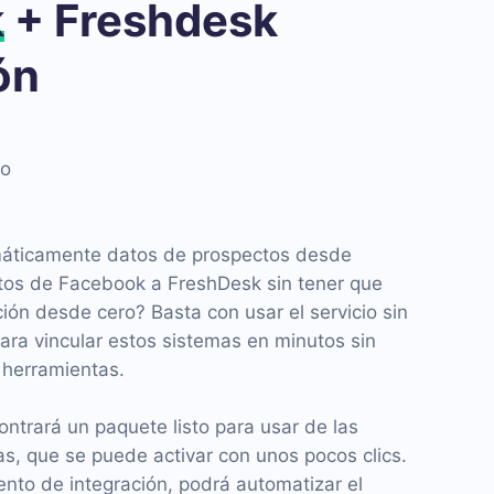
k
+ Freshdesk
ón
to
máticamente datos de prospectos desde
tos de Facebook a FreshDesk sin tener que
ción desde cero? Basta con usar el servicio sin
a vincular estos sistemas en minutos sin
 herramientas.
ontrará un paquete listo para usar de las
, que se puede activar con unos pocos clics.
nto de integración, podrá automatizar el