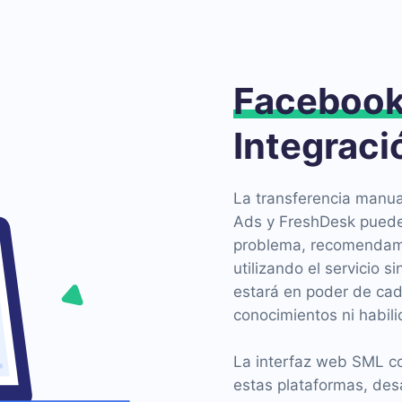
Faceboo
Integraci
La transferencia manua
Ads y FreshDesk puede 
problema, recomendamo
utilizando el servicio 
estará en poder de cad
conocimientos ni habil
La interfaz web SML co
estas plataformas, des