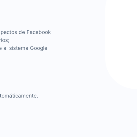
spectos de Facebook
ios;
e al sistema Google
utomáticamente.