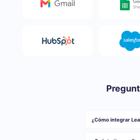
Pregunt
¿Cómo integrar Lea
Primero usted debe
Elija qué datos tran