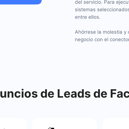
del servicio. Para ejec
sistemas seleccionados
entre ellos.
Ahórrese la molestia y
negocio con el conecto
ncios de Leads de Fa