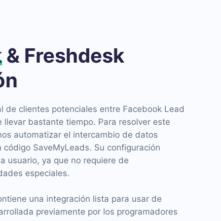
k
& Freshdesk
ón
l de clientes potenciales entre Facebook Lead
llevar bastante tiempo. Para resolver este
s automatizar el intercambio de datos
sin código SaveMyLeads. Su configuración
a usuario, ya que no requiere de
idades especiales.
ntiene una integración lista para usar de
arrollada previamente por los programadores