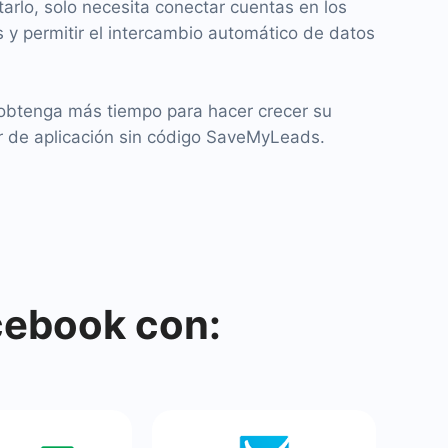
utarlo, solo necesita conectar cuentas en los
 y permitir el intercambio automático de datos
 obtenga más tiempo para hacer crecer su
r de aplicación sin código SaveMyLeads.
cebook con: