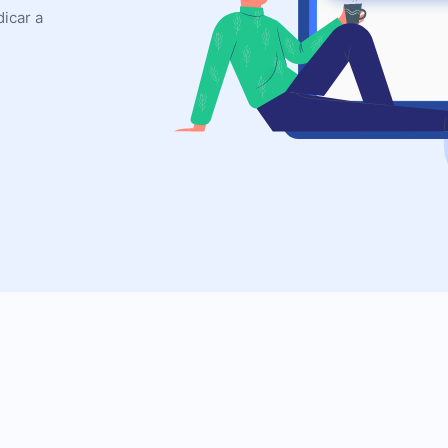
icar a