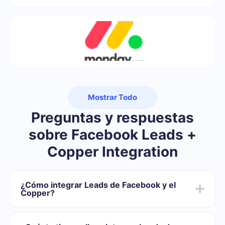
Mostrar Todo
Preguntas y respuestas
sobre Facebook Leads +
Copper Integration
¿Cómo integrar Leads de Facebook y el
Copper?
Primero usted debe registrarse en SaveMyLeads
Elija qué datos transferir de Facebook al Copper