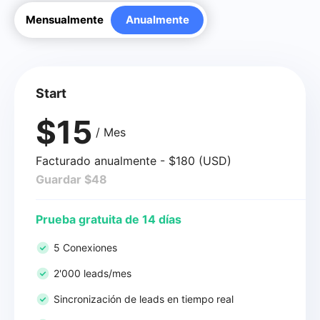
Mensualmente
Anualmente
Start
$15
/ Mes
Facturado anualmente - $180 (USD)
Guardar $48
Prueba gratuita de 14 días
5 Conexiones
2'000 leads/mes
Sincronización de leads en tiempo real