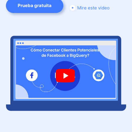
Prueba gratuita
Mire este video