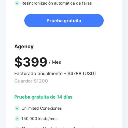
Resincronización automática de fallas
Prueba gratuita
Agency
$399
/ Mes
Facturado anualmente - $4788 (USD)
Guardar $1200
Prueba gratuita de 14 días
Unlimited Conexiones
150'000 leads/mes