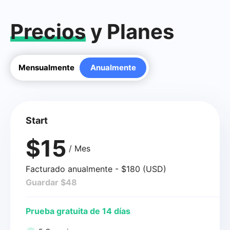
Precios
y Planes
Mensualmente
Anualmente
Start
$15
/ Mes
Facturado anualmente - $180 (USD)
Guardar $48
Prueba gratuita de 14 días