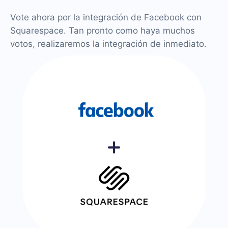
Vote ahora por la integración de Facebook con
Squarespace. Tan pronto como haya muchos
votos, realizaremos la integración de inmediato.