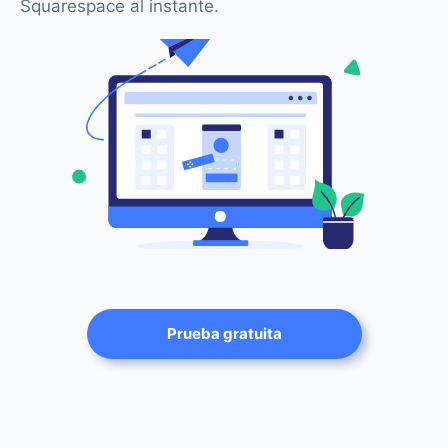
Squarespace al instante.
Prueba gratuita