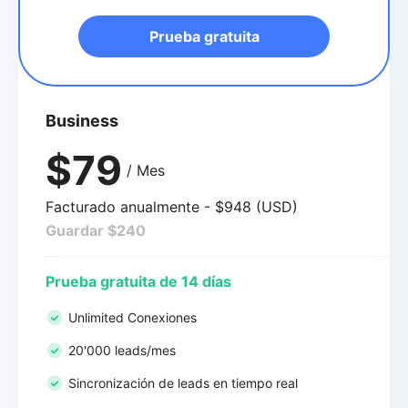
Prueba gratuita
Business
$79
/ Mes
Facturado anualmente - $948 (USD)
Guardar $240
Prueba gratuita de 14 días
Unlimited Conexiones
20'000 leads/mes
Sincronización de leads en tiempo real