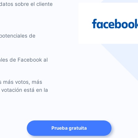
atos sobre el cliente
potenciales de
iales de Facebook al
os más votos, más
 votación está en la
Prueba gratuita