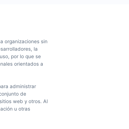
a organizaciones sin
sarrolladores, la
 uso, por lo que se
onales orientados a
para administrar
 conjunto de
sitios web y otros. Al
ación u otras