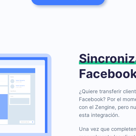
Sincroniz
Facebook
¿Quiere transferir cli
Facebook? Por el mome
con el Zengine, pero n
esta integración.
Una vez que completemo