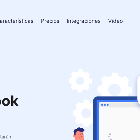
aracterísticas
Precios
Integraciones
Video
ook
starán