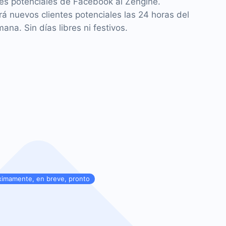
es potenciales de Facebook al Zengine.
á nuevos clientes potenciales las 24 horas del
mana. Sin días libres ni festivos.
ximamente, en breve, pronto