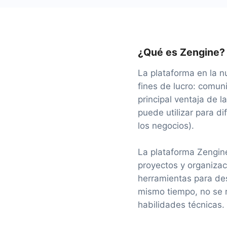
¿Qué es Zengine?
La plataforma en la n
fines de lucro: comuni
principal ventaja de l
puede utilizar para di
los negocios).
La plataforma Zengine
proyectos y organizac
herramientas para desa
mismo tiempo, no se 
habilidades técnicas.