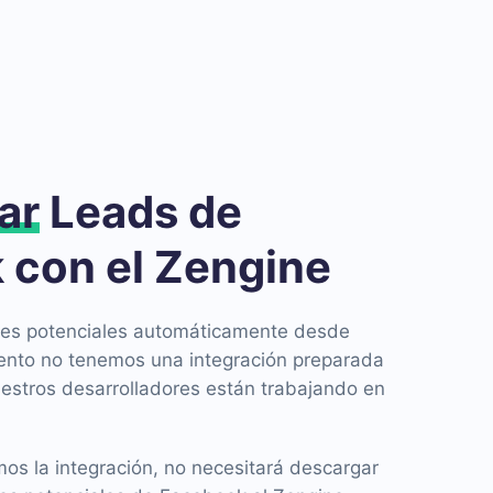
ar
Leads de
 con el Zengine
entes potenciales automáticamente desde
nto no tenemos una integración preparada
uestros desarrolladores están trabajando en
s la integración, no necesitará descargar