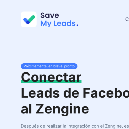
C
Próximamente, en breve, pronto
Conectar
Leads de Faceb
al Zengine
Después de realizar la integración con el Zengine, e