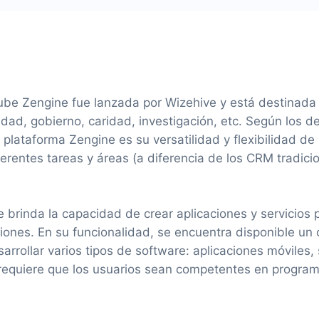
ube Zengine fue lanzada por Wizehive y está destinada 
dad, gobierno, caridad, investigación, etc. Según los de
a plataforma Zengine es su versatilidad y flexibilidad de
ferentes tareas y áreas (a diferencia de los CRM tradici
 brinda la capacidad de crear aplicaciones y servicios 
iones. En su funcionalidad, se encuentra disponible un
rrollar varios tipos de software: aplicaciones móviles, 
requiere que los usuarios sean competentes en program