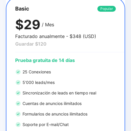
Basic
Popular
$29
/ Mes
Facturado anualmente - $348 (USD)
Guardar $120
Prueba gratuita de 14 días
25 Conexiones
5'000 leads/mes
Sincronización de leads en tiempo real
Cuentas de anuncios ilimitados
Formularios de anuncios ilimitados
Soporte por E-mail/Chat