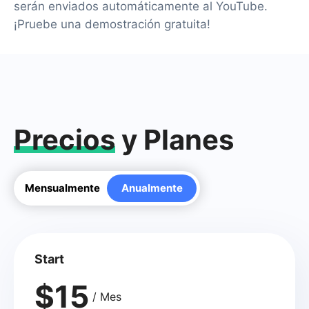
serán enviados automáticamente al YouTube.
¡Pruebe una demostración gratuita!
Precios
y Planes
Mensualmente
Anualmente
Start
$15
/ Mes