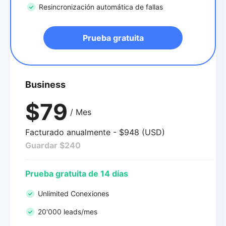
Resincronización automática de fallas
Prueba gratuita
Business
$79
/ Mes
Facturado anualmente - $948 (USD)
Guardar $240
Prueba gratuita de 14 días
Unlimited Conexiones
20'000 leads/mes