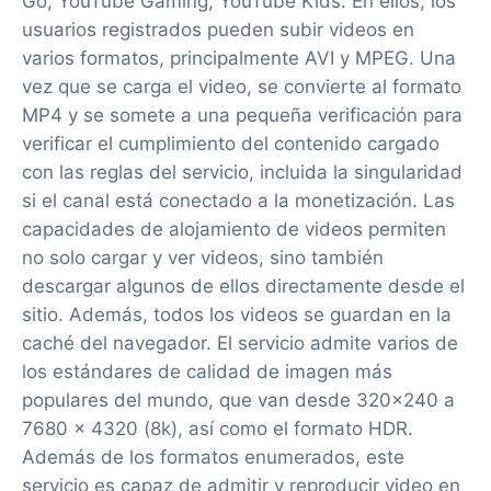
Go, YouTube Gaming, YouTube Kids. En ellos, los
usuarios registrados pueden subir videos en
varios formatos, principalmente AVI y MPEG. Una
vez que se carga el video, se convierte al formato
MP4 y se somete a una pequeña verificación para
verificar el cumplimiento del contenido cargado
con las reglas del servicio, incluida la singularidad
si el canal está conectado a la monetización. Las
capacidades de alojamiento de videos permiten
no solo cargar y ver videos, sino también
descargar algunos de ellos directamente desde el
sitio. Además, todos los videos se guardan en la
caché del navegador. El servicio admite varios de
los estándares de calidad de imagen más
populares del mundo, que van desde 320x240 a
7680 × 4320 (8k), así como el formato HDR.
Además de los formatos enumerados, este
servicio es capaz de admitir y reproducir video en