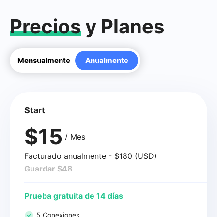
Precios
y Planes
Mensualmente
Anualmente
Start
$15
/ Mes
Facturado anualmente - $180 (USD)
Guardar $48
Prueba gratuita de 14 días
5 Conexiones