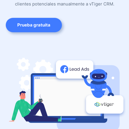
clientes potenciales manualmente a vTiger CRM.
Prueba gratuita