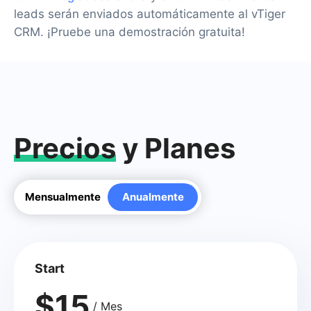
leads serán enviados automáticamente al vTiger
CRM. ¡Pruebe una demostración gratuita!
Precios
y Planes
Mensualmente
Anualmente
Start
$15
/ Mes