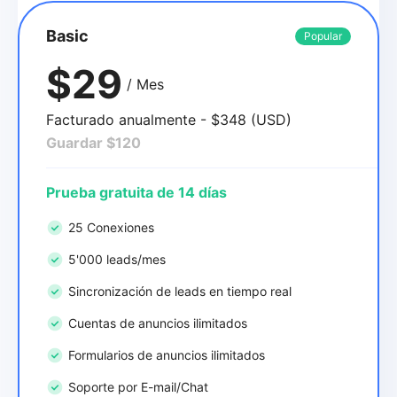
Basic
Popular
$29
/ Mes
Facturado anualmente - $348 (USD)
Guardar $120
Prueba gratuita de 14 días
25 Conexiones
5'000 leads/mes
Sincronización de leads en tiempo real
Cuentas de anuncios ilimitados
Formularios de anuncios ilimitados
Soporte por E-mail/Chat