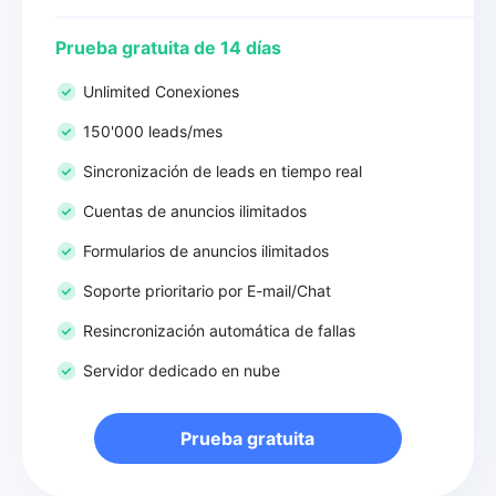
Prueba gratuita de 14 días
Unlimited Conexiones
150'000 leads/mes
Sincronización de leads en tiempo real
Cuentas de anuncios ilimitados
Formularios de anuncios ilimitados
Soporte prioritario por E-mail/Chat
Resincronización automática de fallas
Servidor dedicado en nube
Prueba gratuita