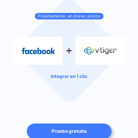
Próximamente, en breve, pronto
Integrar en 1 clic
Prueba gratuita