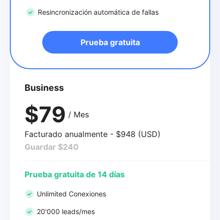
Resincronización automática de fallas
Prueba gratuita
Business
$79
/ Mes
Facturado anualmente - $948 (USD)
Guardar $240
Prueba gratuita de 14 días
Unlimited Conexiones
20'000 leads/mes