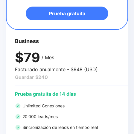
Prueba gratuita
Business
$79
/ Mes
Facturado anualmente - $948 (USD)
Guardar $240
Prueba gratuita de 14 días
Unlimited Conexiones
20'000 leads/mes
Sincronización de leads en tiempo real