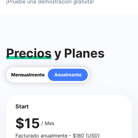
¡Pruebe una demostración gratuita!
Precios
y Planes
Mensualmente
Anualmente
Start
$15
/ Mes
Facturado anualmente - $180 (USD)