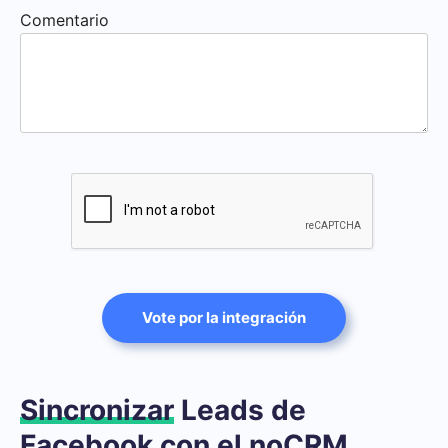
Comentario
Vote por la integración
Sincronizar
Leads de
Facebook con el noCRM