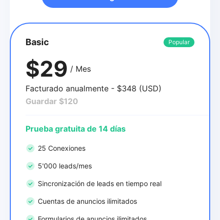
Basic
Popular
$29
/ Mes
Facturado anualmente - $348 (USD)
Guardar $120
Prueba gratuita de 14 días
25 Conexiones
5'000 leads/mes
Sincronización de leads en tiempo real
Cuentas de anuncios ilimitados
Formularios de anuncios ilimitados