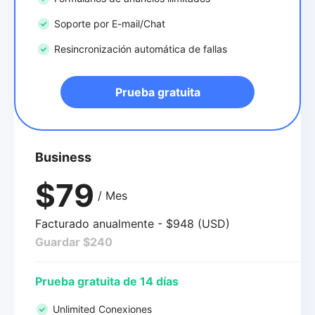
Soporte por E-mail/Chat
Resincronización automática de fallas
Prueba gratuita
Business
$79
/ Mes
Facturado anualmente - $948 (USD)
Guardar $240
Prueba gratuita de 14 días
Unlimited Conexiones