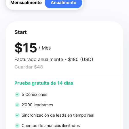
Mensualmente
Anualmente
Start
$15
/ Mes
Facturado anualmente - $180 (USD)
Guardar $48
Prueba gratuita de 14 días
5 Conexiones
2'000 leads/mes
Sincronización de leads en tiempo real
Cuentas de anuncios ilimitados