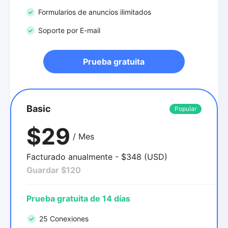
Formularios de anuncios ilimitados
Soporte por E-mail
Prueba gratuita
Basic
Popular
$29
/ Mes
Facturado anualmente - $348 (USD)
Guardar $120
Prueba gratuita de 14 días
25 Conexiones