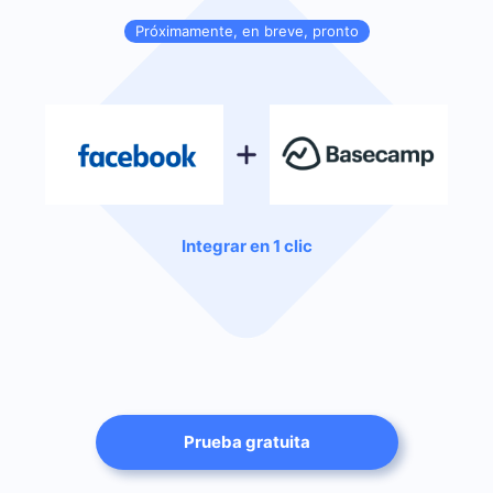
Próximamente, en breve, pronto
Integrar en 1 clic
Prueba gratuita