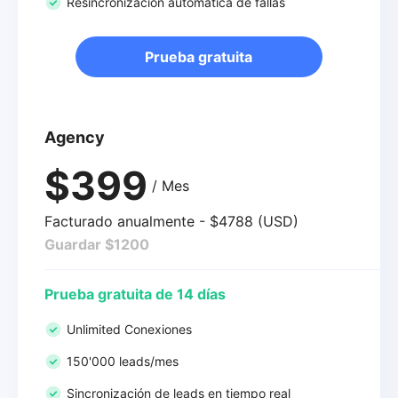
Resincronización automática de fallas
Prueba gratuita
Agency
$399
/ Mes
Facturado anualmente - $4788 (USD)
Guardar $1200
Prueba gratuita de 14 días
Unlimited Conexiones
150'000 leads/mes
Sincronización de leads en tiempo real