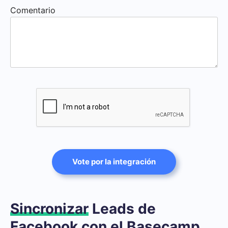
Comentario
Vote por la integración
Sincronizar
Leads de
Facebook con el Basecamp