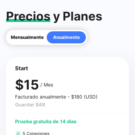
Precios
y Planes
Mensualmente
Anualmente
Start
$15
/ Mes
Facturado anualmente - $180 (USD)
Guardar $48
Prueba gratuita de 14 días
5 Conexiones