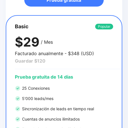
Basic
Popular
$29
/ Mes
Facturado anualmente - $348 (USD)
Guardar $120
Prueba gratuita de 14 días
25 Conexiones
5'000 leads/mes
Sincronización de leads en tiempo real
Cuentas de anuncios ilimitados