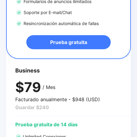
Formularios de anuncios ilimitados
Soporte por E-mail/Chat
Resincronización automática de fallas
Prueba gratuita
Business
$79
/ Mes
Facturado anualmente - $948 (USD)
Guardar $240
Prueba gratuita de 14 días
Unlimited Conexiones